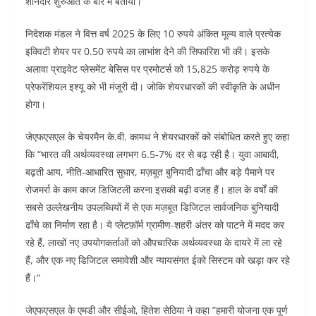
शानदार शुरुआत के बारे में बताया।
o
p
k
निदेशक मंडल ने वित्त वर्ष 2025 के लिए 10 रुपये अंकित मूल्य वाले प्रत्येक
इक्विटी शेयर पर 0.50 रुपये का लाभांश देने की सिफारिश भी की। इसके
अलावा प्राइवेट प्लेसमेंट बेसिस पर प्रमोटर्स को 15,825 करोड़ रुपये के
प्रेफरेंशियल इश्यू को भी मंजूरी दी। जोकि शेयरधारकों की स्वीकृति के अधीन
होगा।
जेएफएसएल के चेयरमैन के.वी. कामथ ने शेयरधारकों को संबोधित करते हुए कहा
कि “भारत की अर्थव्यवस्था लगभग 6.5-7% दर से बढ़ रही है। युवा आबादी,
बढ़ती आय, नीति-आधारित सुधार, मज़बूत बुनियादी ढाँचा और बड़े पैमाने पर
रोजमर्रा के काम काज डिजिटली करना इसकी बढ़ी वजह हैं। हाल के वर्षों की
सबसे उल्लेखनीय उपलब्धियों में से एक मज़बूत डिजिटल सार्वजनिक बुनियादी
ढाँचे का निर्माण रहा है। ये प्लेटफ़ॉर्म ग्रामीण-शहरी अंतर को पाटने में मदद कर
रहे हैं, लाखों नए उपयोगकर्ताओं को औपचारिक अर्थव्यवस्था के दायरे में ला रहे
हैं, और एक नए डिजिटल समावेशी और न्यायसंगत ईको सिस्टम को खड़ा कर रहे
हैं।“
जेएफएसएल के एमडी और सीईओ, हितेश सेठिया ने कहा ”हमारी योजना एक पूर्ण