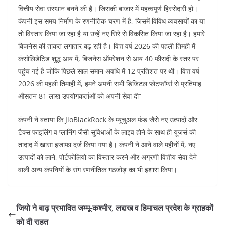
वित्तीय सेवा संस्थान बनने की है। जिसकी बाजार में महत्वपूर्ण हिस्सेदारी हो।
कंपनी इस समय निर्माण के रणनीतिक चरण में है, जिसमें विविध व्यवसायों का या
तो विस्तार किया जा रहा है या उन्हें नए सिरे से विकसित किया जा रहा है। हमारे
बिजनेस की ताकत लगातार बढ़ रही है। वित्त वर्ष 2026 की पहली तिमही में
कंसोलिडेटिड शुद्ध आय में, बिजनेस ऑपरेशन से आय 40 फीसदी के स्तर पर
पहुंच गई है जोकि पिछले साल समान अवधि में 12 प्रतिशत पर थी। वित्त वर्ष
2026 की पहली तिमाही में, हमने अपनी सभी डिजिटल प्लेटफॉर्म्स से प्रतिमाह
औसतन 81 लाख उपयोगकर्ताओं को अपनी सेवा दी“
कंपनी ने बताया कि JioBlackRock के म्यूचुअल फंड जैसे नए उत्पादों और
टैक्स फाइलिंग व प्लानिंग जैसी सुविधाओं के लाइव होने के साथ ही यूजर्स की
तादाद में खासा इजाफा दर्ज किया गया है। कंपनी ने आने वाले महीनों में, नए
उत्पादों को लाने, पोर्टफोलियो का विस्तार करने और अग्रणी वित्तीय सेवा देने
वाली अन्य कंपनियों के संग रणनीतिक गठजोड़ का भी इशारा किया।
जियो ने बाढ़ प्रभावित जम्मू-कश्मीर, लद्दाख व हिमाचल प्रदेश के ग्राहकों
को दी राहत