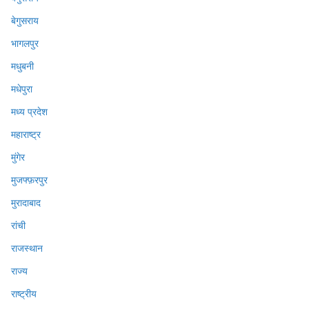
बेगुसराय
भागलपुर
मधुबनी
मधेपुरा
मध्य प्रदेश
महाराष्ट्र
मुंगेर
मुजफ्फ़रपुर
मुरादाबाद
रांची
राजस्थान
राज्य
राष्ट्रीय