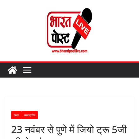
Skip
to
content
ख़बर
सम्पादकीय
23 नवंबर से पुणे में जियो ट्रू 5जी