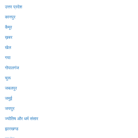
उत्तर प्रदेश
कानपुर
कैमूर
ख़बर
खेल
गया
गोपालगंज
चुरू
जबलपुर
जमुई
जयपुर
ज्योतिष और धर्म संसार
झारखण्ड