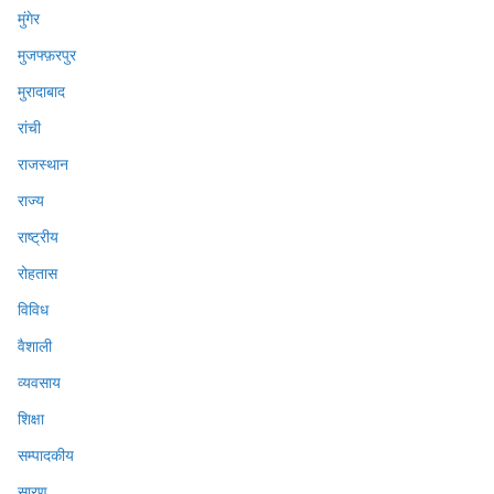
मुंगेर
मुजफ्फ़रपुर
मुरादाबाद
रांची
राजस्थान
राज्य
राष्ट्रीय
रोहतास
विविध
वैशाली
व्यवसाय
शिक्षा
सम्पादकीय
सारण