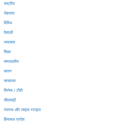
राष्ट्रीय
रोहतास
विविध
वैशाली
व्यवसाय
शिक्षा
सम्पादकीय
सारण
सासाराम
सिनेमा / टीवी
सीतामढ़ी
स्वास्थ और लाइफ स्टाइल
हिमाचल प्रदेश