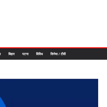
य
बिहार
पटना
विविध
सिनेमा / टीवी