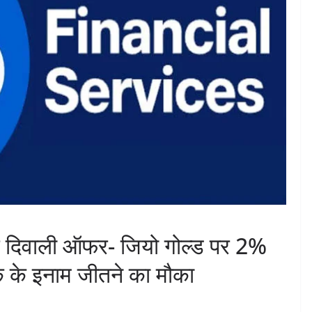
 दिवाली ऑफर- जियो गोल्ड पर 2%
 के इनाम जीतने का मौका