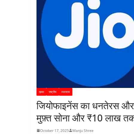
ख़बर
राष्ट्रीय
व्यवसाय
जियोफाइनेंस का धनतेरस और
मुफ़्त सोना और ₹10 लाख तक
October 17, 2025
Manju Shree