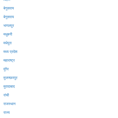
बेगुसराय
बेगुसराय
भागलपुर
मधुबनी
मधेपुरा
मध्य प्रदेश
महाराष्ट्र
मुंगेर
मुजफ्फ़रपुर
मुरादाबाद
रांची
राजस्थान
राज्य