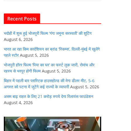
b
A
dI
t
o
p
n
Recent Posts
o
p
k
भदोही में शुरू हुई भोजपुरी फिल्म ‘गंगा जमुना सरस्वती’ की शूटिंग
August 6, 2026
भारत आ रहा किम कार्दशियन का ब्रांड ‘स्किम्स’, दिल्ली-मुंबई में खुलेंगे
पहले स्टोर
August 5, 2026
भोजपुरी हॉरर फिल्म ‘पिया का घर’ का फर्स्ट लुक जारी, रोमांच और
रहस्य से भरपूर होगी फिल्म
August 5, 2026
बिहार में पहली बार प्लास्टिक हाउसहोल्ड की मेगा डीलर मीट, 5-6
अगस्त को पटना में जुटेंगे कई राज्यों के व्यापारी
August 5, 2026
असम बाढ़ राहत के लिए 21 करोड़ रुपये देगा रिलायंस फाउंडेशन
August 4, 2026