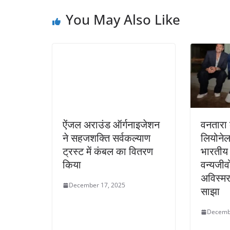
You May Also Like
ऐंजल अराउंड ऑर्गनाइजेशन
वनतारा 
ने सहजशक्ति सर्वकल्याण
लियोनेल 
ट्रस्ट में कंबल का वितरण
भारतीय
किया
वन्यजीव
अविस्म
December 17, 2025
साझा
Decemb