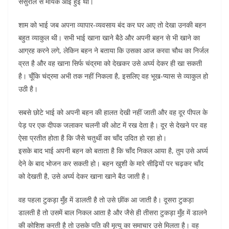
ससुराल से मायके आई हुई थी।
शाम को भाई जब अपना व्यापार-व्यवसाय बंद कर घर आए तो देखा उनकी बहन
बहुत व्याकुल थी। सभी भाई खाना खाने बैठे और अपनी बहन से भी खाने का
आग्रह करने लगे, लेकिन बहन ने बताया कि उसका आज करवा चौथ का निर्जल
व्रत है और वह खाना सिर्फ चंद्रमा को देखकर उसे अर्घ्‍य देकर ही खा सकती
है। चूँकि चंद्रमा अभी तक नहीं निकला है, इसलिए वह भूख-प्यास से व्याकुल हो
उठी है।
सबसे छोटे भाई को अपनी बहन की हालत देखी नहीं जाती और वह दूर पीपल के
पेड़ पर एक दीपक जलाकर चलनी की ओट में रख देता है। दूर से देखने पर वह
ऐसा प्रतीत होता है कि जैसे चतुर्थी का चाँद उदित हो रहा हो।
इसके बाद भाई अपनी बहन को बताता है कि चाँद निकल आया है, तुम उसे अर्घ्य
देने के बाद भोजन कर सकती हो। बहन खुशी के मारे सीढ़ियों पर चढ़कर चाँद
को देखती है, उसे अर्घ्‍य देकर खाना खाने बैठ जाती है।
वह पहला टुकड़ा मुँह में डालती है तो उसे छींक आ जाती है। दूसरा टुकड़ा
डालती है तो उसमें बाल निकल आता है और जैसे ही तीसरा टुकड़ा मुँह में डालने
की कोशिश करती है तो उसके पति की मृत्यु का समाचार उसे मिलता है। वह