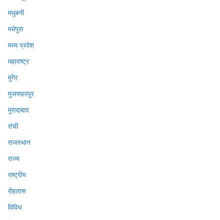
मधुबनी
मधेपुरा
मध्य प्रदेश
महाराष्ट्र
मुंगेर
मुजफ्फ़रपुर
मुरादाबाद
रांची
राजस्थान
राज्य
राष्ट्रीय
रोहतास
विविध