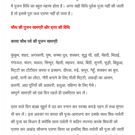
में पूजन विधि का बहुत महत्त्व होता है। अगर सही विधि पूर्वक पूजा नहीं की जाती
है तो इससे पूरा फल प्राप्त नहीं हो पाता है।
चौथ की पूजन सामग्री और व्रत की विधि
करवा चौथ पर्व की पूजन सामग्री
कुंकुम, शहद, अगरबत्ती, पुष्प, कच्चा दूध, शक्कर, शुद्ध घी, दही, मेंहदी, मिठाई,
गंगाजल, चंदन, चावल, सिन्दूर, मेंहदी, महावर, कंघा, बिंदी, चुनरी, चूड़ी, बिछुआ,
मिट्टी का टोंटीदार करवा व ढक्कन, दीपक, रुई, कपूर, गेहूँ, शक्कर का बूरा,
हल्दी, पानी का लोटा, गौरी बनाने के लिए पीली मिट्टी, लकड़ी का आसन,
छलनी, आठ पूरियों की अठावरी, हलुआ, दक्षिणा के लिए पैसे।
सम्पूर्ण सामग्री को एक दिन पहले ही एकत्रित कर लें।
व्रत वाले दिन ब्रह्म मुहूर्त में उठ कर स्नान कर स्वच्छ कपड़े पहन लें तथा शृंगार
भी कर लें। इस अवसर पर करवा की पूजा-आराधना कर उसके साथ शिव-पार्वती
की पूजा का विधान है क्योंकि माता पार्वती ने कठिन तपस्या करके शिवजी को
प्राप्त कर अखंड सौभाग्य प्राप्त किया था इसलिए शिव-पार्वती की पूजा की जाती