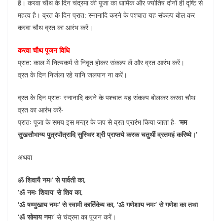
है। करवा चौथ के दिन चंद्रमा की पूजा का धार्मिक और ज्योतिष दोनों ही दृष्टि से
महत्व है। व्रत के दिन प्रात: स्नानादि करने के पश्चात यह संकल्प बोल कर
करवा चौथ व्रत का आरंभ करें।
करवा चौथ पूजन विधि
प्रात: काल में नित्यकर्म से निवृ्त होकर संकल्प लें और व्रत आरंभ करें।
व्रत के दिन निर्जला रहे यानि जलपान ना करें।
व्रत के दिन प्रातः स्नानादि करने के पश्चात यह संकल्प बोलकर करवा चौथ
व्रत का आरंभ करें-
प्रातः पूजा के समय इस मन्त्र के जप से व्रत प्रारंभ किया जाता है-
‘मम
सुखसौभाग्य पुत्रपौत्रादि सुस्थिर श्री प्राप्तये करक चतुर्थी व्रतमहं करिष्ये।’
अथवा
ॐ शिवायै नमः’ से पार्वती का,
‘ॐ नमः शिवाय’ से शिव का,
‘ॐ षण्मुखाय नमः’ से स्वामी कार्तिकेय का, ‘ॐ गणेशाय नमः’ से गणेश का तथा
‘ॐ सोमाय नमः’
से चंद्रमा का पूजन करें।