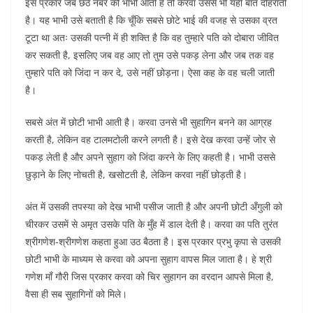
इस प्रकार जब छठे नंबर की भाभी आती है तो करवा उससे भी यही बात दोहराती
है। यह भाभी उसे बताती है कि चूँकि सबसे छोटे भाई की वजह से उसका व्रत
टूटा था अतः उसकी पत्नी में ही शक्ति है कि वह तुम्हारे पति को दोबारा जीवित
कर सकती है, इसलिए जब वह आए तो तुम उसे पकड़ लेना और जब तक वह
तुम्हारे पति को जिंदा न कर दे, उसे नहीं छोड़ना। ऐसा कह के वह चली जाती
है।
सबसे अंत में छोटी भाभी आती है। करवा उनसे भी सुहागिन बनने का आग्रह
करती है, लेकिन वह टालमटोली करने लगती है। इसे देख करवा उन्हें जोर से
पकड़ लेती है और अपने सुहाग को जिंदा करने के लिए कहती है। भाभी उससे
छुड़ाने के लिए नोचती है, खसोटती है, लेकिन करवा नहीं छोड़ती है।
अंत में उसकी तपस्या को देख भाभी पसीज जाती है और अपनी छोटी अँगुली को
चीरकर उसमें से अमृत उसके पति के मुँह में डाल देती है। करवा का पति तुरंत
श्रीगणेश-श्रीगणेश कहता हुआ उठ बैठता है। इस प्रकार प्रभु कृपा से उसकी
छोटी भाभी के माध्यम से करवा को अपना सुहाग वापस मिल जाता है। हे श्री
गणेश माँ गौरी जिस प्रकार करवा को चिर सुहागन का वरदान आपसे मिला है,
वैसा ही सब सुहागिनों को मिले।