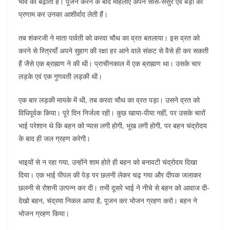
भाव को बढ़ाता है। पूजन करने के बाद महिलाएँ अपने सास-ससुर एवं बड़ों को
प्रणाम कर उनका आशीर्वाद लेती हैं।
तब शंकरजी ने माता पार्वती को करवा चौथ का व्रत बतलाया। इस व्रत को
करने से स्त्रियाँ अपने सुहाग की रक्षा हर आने वाले संकट से वैसे ही कर सकती
हैं जैसे एक ब्राह्मण ने की थी। प्राचीनकाल में एक ब्राह्मण था। उसके चार
लड़के एवं एक गुणवती लड़की थी।
एक बार लड़की मायके में थी, तब करवा चौथ का व्रत पड़ा। उसने व्रत को
विधिपूर्वक किया। पूरे दिन निर्जला रही। कुछ खाया-पीया नहीं, पर उसके चारों
भाई परेशान थे कि बहन को प्यास लगी होगी, भूख लगी होगी, पर बहन चंद्रोदय
के बाद ही जल ग्रहण करेगी।
भाइयों से न रहा गया, उन्होंने शाम होते ही बहन को बनावटी चंद्रोदय दिखा
दिया। एक भाई पीपल की पेड़ पर छलनी लेकर चढ़ गया और दीपक जलाकर
छलनी से रोशनी उत्पन्न कर दी। तभी दूसरे भाई ने नीचे से बहन को आवाज दी-
देखो बहन, चंद्रमा निकल आया है, पूजन कर भोजन ग्रहण करो। बहन ने
भोजन ग्रहण किया।