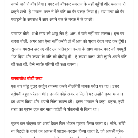
कच्चे धागे से बाँध दिया। मगर को बाँधकर यमराज के यहाँ पहुँची और यमराज से
कहने लगी- हे भगवन! मगर ने मेरे पति का पैर पकड़ लिया है। उस मगर को पैर
पकड़ने के अपराध में आप अपने बल से नरक में ले जाओ।
यमराज बोले- अभी मगर की आयु शेष है, अतः मैं उसे नहीं मार सकता। इस पर
करवा बोली, अगर आप ऐसा नहीं करोगे तो मैं आप को श्राप देकर नष्ट कर दूँगी।
सुनकर यमराज डर गए और उस पतिव्रता करवा के साथ आकर मगर को यमपुरी
भेज दिया और करवा के पति को दीर्घायु दी। हे करवा माता! जैसे तुमने अपने पति
की रक्षा की, वैसे सबके पतियों की रक्षा करना।
करवाचौथ चौथी कथा
एक बार पांडु पुत्र अर्जुन तपस्या करने नीलगिरी नामक पर्वत पर गए। इधर
द्रोपदी बहुत परेशान थीं। उनकी कोई खबर न मिलने पर उन्होंने कृष्ण भगवान
का ध्यान किया और अपनी चिंता व्यक्त की। कृष्ण भगवान ने कहा- बहना, इसी
तरह का प्रश्न एक बार माता पार्वती ने शंकरजी से किया था।
पूजन कर चंद्रमा को अर्घ्‍य देकर फिर भोजन ग्रहण किया जाता है। सोने, चाँदी
या मिट्टी के करवे का आपस में आदान-प्रदान किया जाता है, जो आपसी प्रेम-