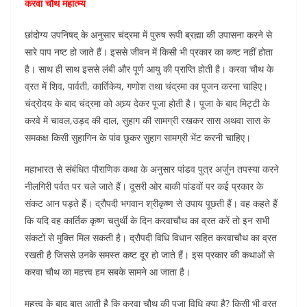
करवा चौथ महात्म्य
छांदोग्य उपनिषद् के अनुसार चंद्रमा में पुरुष रूपी ब्रह्मा की उपासना करने से
सारे पाप नष्ट हो जाते हैं। इससे जीवन में किसी भी प्रकार का कष्ट नहीं होता
है। साथ ही साथ इससे लंबी और पूर्ण आयु की प्राप्ति होती है। करवा चौथ के
व्रत में शिव, पार्वती, कार्तिकेय, गणोश तथा चंद्रमा का पूजन करना चाहिए।
चंद्रोदय के बाद चंद्रमा को अघ्र्य देकर पूजा होती है। पूजा के बाद मिट्टी के
करवे में चावल,उड़द की दाल, सुहाग की सामग्री रखकर सास अथवा सास के
समकक्ष किसी सुहागिन के पांव छूकर सुहाग सामग्री भेंट करनी चाहिए।
महाभारत से संबंधित पौराणिक कथा के अनुसार पांडव पुत्र अर्जुन तपस्या करने
नीलगिरी पर्वत पर चले जाते हैं। दूसरी ओर बाकी पांडवों पर कई प्रकार के
संकट आन पड़ते हैं। द्रौपदी भगवान श्रीकृष्ण से उपाय पूछती हैं। वह कहते हैं
कि यदि वह कार्तिक कृष्ण चतुर्थी के दिन करवाचौथ का व्रत करें तो इन सभी
संकटों से मुक्ति मिल सकती है। द्रौपदी विधि विधान सहित करवाचौथ का व्रत
रखती है जिससे उनके समस्त कष्ट दूर हो जाते हैं। इस प्रकार की कथाओं से
करवा चौथ का महत्त्व हम सबके सामने आ जाता है।
महत्त्व के बाद बात आती है कि करवा चौथ की पूजा विधि क्या है? किसी भी व्रत