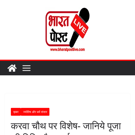
Skip
to
content
ख़बर
ज्योतिष और धर्म संसार
करवा चौथ पर विशेष- जानिये पूजा