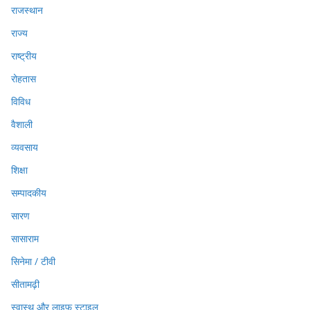
राजस्थान
राज्य
राष्ट्रीय
रोहतास
विविध
वैशाली
व्यवसाय
शिक्षा
सम्पादकीय
सारण
सासाराम
सिनेमा / टीवी
सीतामढ़ी
स्वास्थ और लाइफ स्टाइल