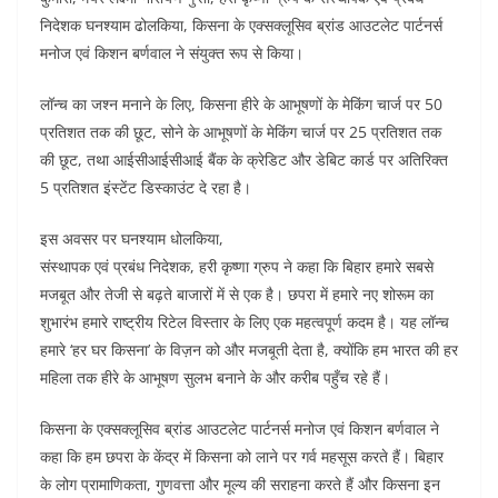
o
p
निदेशक घनश्याम ढोलकिया, किसना के एक्सक्लूसिव ब्रांड आउटलेट पार्टनर्स
k
मनोज एवं किशन बर्णवाल ने संयुक्त रूप से किया।
लॉन्च का जश्न मनाने के लिए, किसना हीरे के आभूषणों के मेकिंग चार्ज पर 50
प्रतिशत तक की छूट, सोने के आभूषणों के मेकिंग चार्ज पर 25 प्रतिशत तक
की छूट, तथा आईसीआईसीआई बैंक के क्रेडिट और डेबिट कार्ड पर अतिरिक्त
5 प्रतिशत इंस्टेंट डिस्काउंट दे रहा है।
इस अवसर पर घनश्याम धोलकिया,
संस्थापक एवं प्रबंध निदेशक, हरी कृष्णा ग्रुप ने कहा कि बिहार हमारे सबसे
मजबूत और तेजी से बढ़ते बाजारों में से एक है। छपरा में हमारे नए शोरूम का
शुभारंभ हमारे राष्ट्रीय रिटेल विस्तार के लिए एक महत्वपूर्ण कदम है। यह लॉन्च
हमारे ‘हर घर किसना’ के विज़न को और मजबूती देता है, क्योंकि हम भारत की हर
महिला तक हीरे के आभूषण सुलभ बनाने के और करीब पहुँच रहे हैं।
किसना के एक्सक्लूसिव ब्रांड आउटलेट पार्टनर्स मनोज एवं किशन बर्णवाल ने
कहा कि हम छपरा के केंद्र में किसना को लाने पर गर्व महसूस करते हैं। बिहार
के लोग प्रामाणिकता, गुणवत्ता और मूल्य की सराहना करते हैं और किसना इन