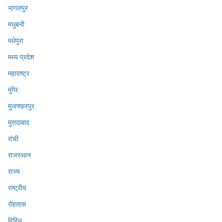
भागलपुर
मधुबनी
मधेपुरा
मध्य प्रदेश
महाराष्ट्र
मुंगेर
मुजफ्फ़रपुर
मुरादाबाद
रांची
राजस्थान
राज्य
राष्ट्रीय
रोहतास
विविध