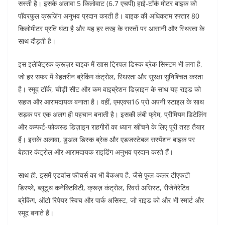
सस्ती है। इसके अलावा 5 किलोवाट (6.7 एचपी) हाई-टॉर्क मोटर बाइक को
पॉवरफुल क्रूज़िंग अनुभव प्रदान करती है। बाइक की अधिकतम रफ्तार 80
किलोमीटर प्रति घंटा है और यह हर तरह के रास्तों पर आसानी और स्थिरता के
साथ दौड़ती है।
इस इलेक्ट्रिक क्रूज़र बाइक में खास ट्रिपल डिस्क ब्रेक सिस्टम भी लगा है,
जो हर सफर में बेहतरीन ब्रेकिंग कंट्रोल, स्थिरता और सुरक्षा सुनिश्चित करता
है। स्मूद टॉर्क, चौड़ी सीट और कम वाइब्रेशन डिज़ाइन के साथ यह राइड को
सहज और आरामदायक बनाता है। वहीं, एमएक्स16 प्रो अपनी स्टाइल के साथ
सड़क पर एक अलग ही पहचान बनाती है। इसकी लंबी फ्रेम, प्रीमियम डिटेलिंग
और कम्फर्ट-फोकस्ड डिज़ाइन राहगीरों का ध्यान खींचने के लिए पूरी तरह तैयार
हैं। इसके अलावा, डुअल डिस्क ब्रेक और एडजस्टेबल सस्पेंशन बाइक पर
बेहतर कंट्रोल और आरामदायक राइडिंग अनुभव प्रदान करते हैं।
साथ ही, इसमें एडवांस फीचर्स का भी बैकअप है, जैसे फुल-कलर टीएफटी
डिस्प्ले, ब्लूटूथ कनेक्टिविटी, क्रूज़ कंट्रोल, रिवर्स असिस्ट, रीजेनेरेटिव
ब्रेकिंग, ऑटो रिपेयर स्विच और पार्क असिस्ट, जो राइड को और भी स्मार्ट और
स्मूद बनाते हैं।