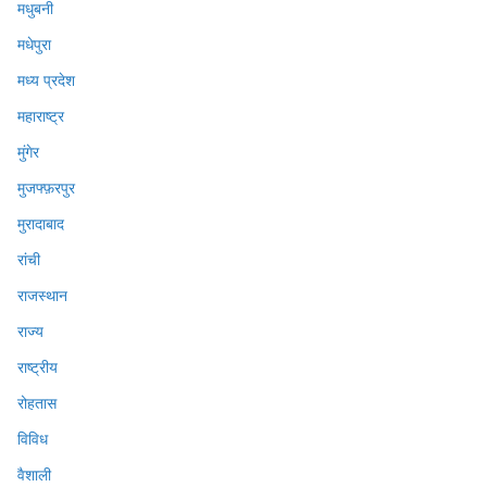
मधुबनी
मधेपुरा
मध्य प्रदेश
महाराष्ट्र
मुंगेर
मुजफ्फ़रपुर
मुरादाबाद
रांची
राजस्थान
राज्य
राष्ट्रीय
रोहतास
विविध
वैशाली