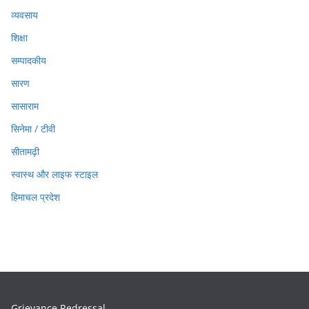
व्यवसाय
शिक्षा
सम्पादकीय
सारण
सासाराम
सिनेमा / टीवी
सीतामढ़ी
स्वास्थ और लाइफ स्टाइल
हिमाचल प्रदेश
Grievance Redressal