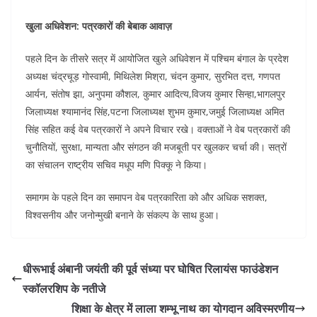
खुला अधिवेशन: पत्रकारों की बेबाक आवाज़
पहले दिन के तीसरे सत्र में आयोजित खुले अधिवेशन में पश्चिम बंगाल के प्रदेश
अध्यक्ष चंद्रचूड़ गोस्वामी, मिथिलेश मिश्रा, चंदन कुमार, सुरभित दत्त, गणपत
आर्यन, संतोष झा, अनुपमा कौशल, कुमार आदित्य,विजय कुमार सिन्हा,भागलपुर
जिलाध्यक्ष श्यामानंद सिंह,पटना जिलाध्यक्ष शुभम कुमार,जमुई जिलाध्यक्ष अमित
सिंह सहित कई वेब पत्रकारों ने अपने विचार रखे। वक्ताओं ने वेब पत्रकारों की
चुनौतियों, सुरक्षा, मान्यता और संगठन की मजबूती पर खुलकर चर्चा की। सत्रों
का संचालन राष्ट्रीय सचिव मधूप मणि पिक्कू ने किया।
समागम के पहले दिन का समापन वेब पत्रकारिता को और अधिक सशक्त,
विश्वसनीय और जनोन्मुखी बनाने के संकल्प के साथ हुआ।
धीरूभाई अंबानी जयंती की पूर्व संध्या पर घोषित रिलायंस फाउंडेशन
स्कॉलरशिप के नतीजे
शिक्षा के क्षेत्र में लाला शम्भू नाथ का योगदान अविस्मरणीय