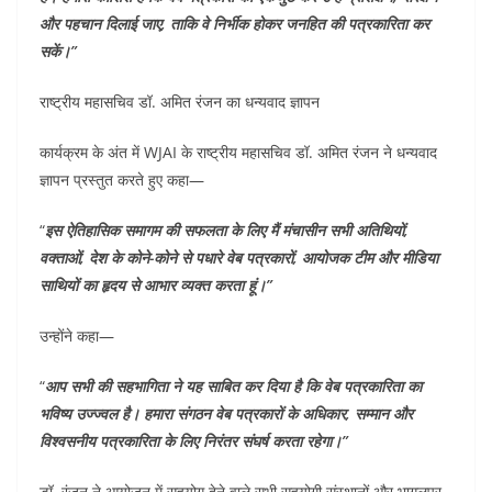
और पहचान दिलाई जाए, ताकि वे निर्भीक होकर जनहित की पत्रकारिता कर
सकें।”
राष्ट्रीय महासचिव डॉ. अमित रंजन का धन्यवाद ज्ञापन
कार्यक्रम के अंत में WJAI के राष्ट्रीय महासचिव डॉ. अमित रंजन ने धन्यवाद
ज्ञापन प्रस्तुत करते हुए कहा—
“
इस ऐतिहासिक समागम की सफलता के लिए मैं मंचासीन सभी अतिथियों,
वक्ताओं, देश के कोने-कोने से पधारे वेब पत्रकारों, आयोजक टीम और मीडिया
साथियों का हृदय से आभार व्यक्त करता हूं।”
उन्होंने कहा—
“
आप सभी की सहभागिता ने यह साबित कर दिया है कि वेब पत्रकारिता का
भविष्य उज्ज्वल है। हमारा संगठन वेब पत्रकारों के अधिकार, सम्मान और
विश्वसनीय पत्रकारिता के लिए निरंतर संघर्ष करता रहेगा।”
डॉ. रंजन ने आयोजन में सहयोग देने वाले सभी सहयोगी संस्थानों और भागलपुर