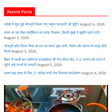
b
A
dI
t
o
p
n
Recent Posts
o
p
k
भदोही में शुरू हुई भोजपुरी फिल्म ‘गंगा जमुना सरस्वती’ की शूटिंग
August 6, 2026
भारत आ रहा किम कार्दशियन का ब्रांड ‘स्किम्स’, दिल्ली-मुंबई में खुलेंगे पहले स्टोर
August 5, 2026
भोजपुरी हॉरर फिल्म ‘पिया का घर’ का फर्स्ट लुक जारी, रोमांच और रहस्य से भरपूर होगी
फिल्म
August 5, 2026
बिहार में पहली बार प्लास्टिक हाउसहोल्ड की मेगा डीलर मीट, 5-6 अगस्त को पटना में
जुटेंगे कई राज्यों के व्यापारी
August 5, 2026
असम बाढ़ राहत के लिए 21 करोड़ रुपये देगा रिलायंस फाउंडेशन
August 4, 2026