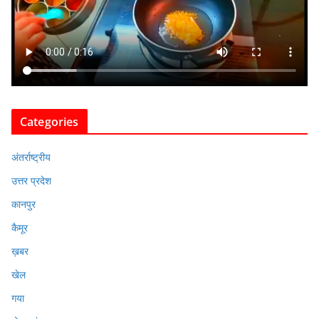
Categories
अंतर्राष्ट्रीय
उत्तर प्रदेश
कानपुर
कैमूर
ख़बर
खेल
गया