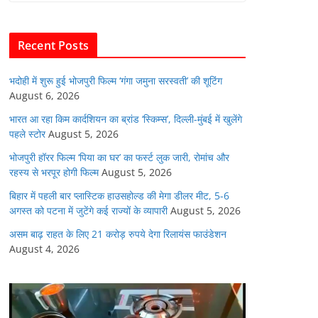
b
A
dI
t
o
p
n
Recent Posts
o
p
k
भदोही में शुरू हुई भोजपुरी फिल्म ‘गंगा जमुना सरस्वती’ की शूटिंग
August 6, 2026
भारत आ रहा किम कार्दशियन का ब्रांड ‘स्किम्स’, दिल्ली-मुंबई में खुलेंगे
पहले स्टोर
August 5, 2026
भोजपुरी हॉरर फिल्म ‘पिया का घर’ का फर्स्ट लुक जारी, रोमांच और
रहस्य से भरपूर होगी फिल्म
August 5, 2026
बिहार में पहली बार प्लास्टिक हाउसहोल्ड की मेगा डीलर मीट, 5-6
अगस्त को पटना में जुटेंगे कई राज्यों के व्यापारी
August 5, 2026
असम बाढ़ राहत के लिए 21 करोड़ रुपये देगा रिलायंस फाउंडेशन
August 4, 2026