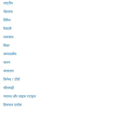
राष्ट्रीय
रोहतास
विविध
वैशाली
व्यवसाय
शिक्षा
सम्पादकीय
सारण
सासाराम
सिनेमा / टीवी
सीतामढ़ी
स्वास्थ और लाइफ स्टाइल
हिमाचल प्रदेश