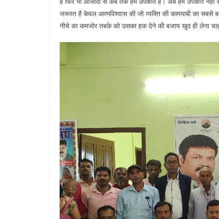
है फिर भी आजादी से अब तक हम उपेक्षित है। अब हम उपेक्षित नही
जरूरत है केवल आत्मविश्वास की जो व्यक्ति की कामयाबी का सबसे बड़ा
नीचे का कमजोर तबके को उसका हक देने की बजाय खुद ही लेना चाहत