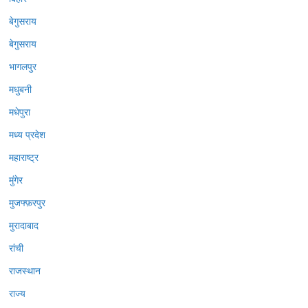
बेगुसराय
बेगुसराय
भागलपुर
मधुबनी
मधेपुरा
मध्य प्रदेश
महाराष्ट्र
मुंगेर
मुजफ्फ़रपुर
मुरादाबाद
रांची
राजस्थान
राज्य