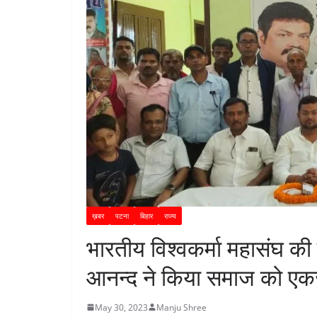
ख़बर
पटना
बिहार
राज्य
भारतीय विश्वकर्मा महासंघ की ह
आनन्द ने किया समाज को एक
May 30, 2023
Manju Shree