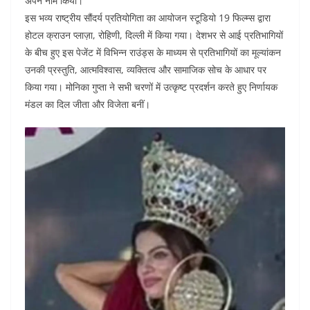
b
A
dI
t
अपने नाम किया।
o
p
n
इस भव्य राष्ट्रीय सौंदर्य प्रतियोगिता का आयोजन स्टूडियो 19 फिल्म्स द्वारा
होटल क्राउन प्लाज़ा, रोहिणी, दिल्ली में किया गया। देशभर से आई प्रतिभागियों
o
p
के बीच हुए इस पेजेंट में विभिन्न राउंड्स के माध्यम से प्रतिभागियों का मूल्यांकन
k
उनकी प्रस्तुति, आत्मविश्वास, व्यक्तित्व और सामाजिक सोच के आधार पर
किया गया। मोनिका गुप्ता ने सभी चरणों में उत्कृष्ट प्रदर्शन करते हुए निर्णायक
मंडल का दिल जीता और विजेता बनीं।