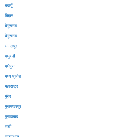
बदायूँ
बिहार
बेगुसराय
बेगुसराय
भागलपुर
मधुबनी
मधेपुरा
मध्य प्रदेश
महाराष्ट्र
मुंगेर
मुजफ्फ़रपुर
मुरादाबाद
रांची
राजस्थान