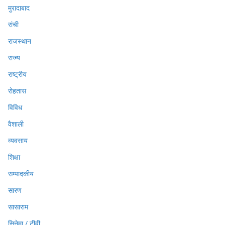
मुरादाबाद
रांची
राजस्थान
राज्य
राष्ट्रीय
रोहतास
विविध
वैशाली
व्यवसाय
शिक्षा
सम्पादकीय
सारण
सासाराम
सिनेमा / टीवी