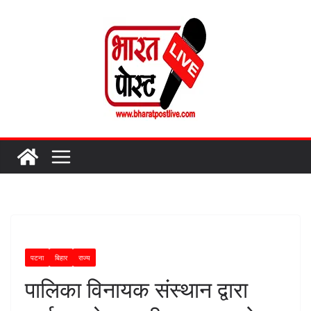
Skip
to
content
पटना
बिहार
राज्य
पालिका विनायक संस्थान द्वारा