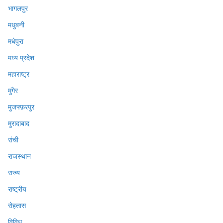
भागलपुर
मधुबनी
मधेपुरा
मध्य प्रदेश
महाराष्ट्र
मुंगेर
मुजफ्फ़रपुर
मुरादाबाद
रांची
राजस्थान
राज्य
राष्ट्रीय
रोहतास
विविध