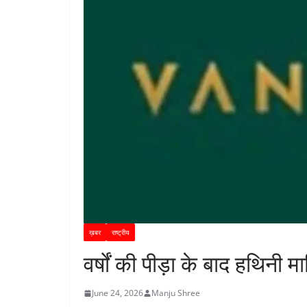
ख़बर
राष्ट्रीय
वर्षों की पीड़ा के बाद हथिनी
June 24, 2026
Manju Shree