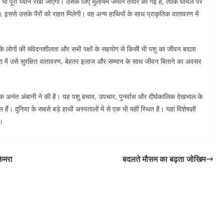
 भी पूरा ध्यान रखा जाएगा। उसके लिए मुलायम जमीन तैयार की गई है, ताकि घायल पैर
। इससे उसके पैरों को राहत मिलेगी। वह अन्य हाथियों के साथ प्राकृतिक वातावरण में
कि लोगों की संवेदनशीलता और सभी पक्षों के सहयोग से किसी भी पशु का जीवन बदला
रा में उसे सुरक्षित वातावरण, बेहतर इलाज और सम्मान के साथ जीवन बिताने का अवसर
ेशक अनंत अंबानी ने की है। यह पशु बचाव, उपचार, पुनर्वास और दीर्घकालिक देखभाल के
ैं। दुनिया के सबसे बड़े हाथी अस्पतालों में से एक भी यहीं स्थित है। यहां विशेषज्ञों
ै।
कैमरा
बदलते मौसम का बढ़ता जोखिम