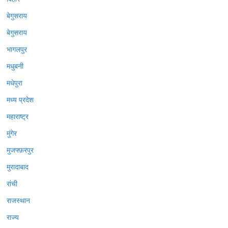
बेगुसराय
बेगुसराय
भागलपुर
मधुबनी
मधेपुरा
मध्य प्रदेश
महाराष्ट्र
मुंगेर
मुजफ्फ़रपुर
मुरादाबाद
रांची
राजस्थान
राज्य