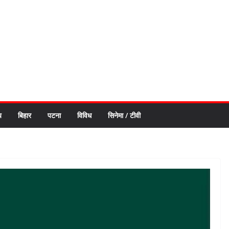
य
बिहार
पटना
विविध
सिनेमा / टीवी