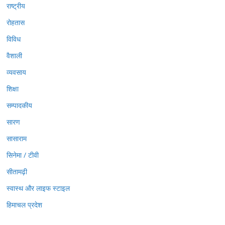
राष्ट्रीय
रोहतास
विविध
वैशाली
व्यवसाय
शिक्षा
सम्पादकीय
सारण
सासाराम
सिनेमा / टीवी
सीतामढ़ी
स्वास्थ और लाइफ स्टाइल
हिमाचल प्रदेश