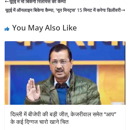
यूएई में भी बिकेगी रिलायंस की कैम्पा
यूएई में ऑनलाइन बिकेगा कैम्पा, ‘नून मिनट्स’ 15 मिनट में करेगा डिलीवरी
You May Also Like
दिल्ली में बीजेपी की बड़ी जीत, केजरीवाल समेत “आप”
के कई दिग्गज चारो खाने चित