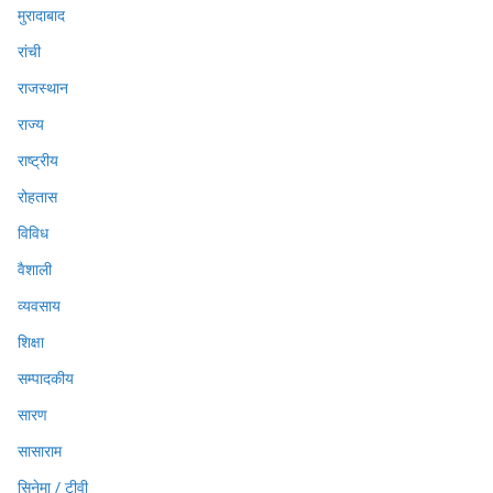
मुरादाबाद
रांची
राजस्थान
राज्य
राष्ट्रीय
रोहतास
विविध
वैशाली
व्यवसाय
शिक्षा
सम्पादकीय
सारण
सासाराम
सिनेमा / टीवी