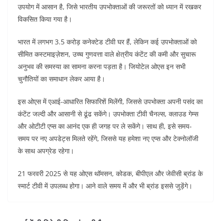
उपयोग में आसान है, जिसे भारतीय उपभोक्ताओं की जरूरतों को ध्यान में रखकर
o
p
n
विकसित किया गया है।
o
p
k
भारत में लगभग 3.5 करोड़ कनेक्टेड टीवी घर हैं, लेकिन कई उपभोक्ताओं को
सीमित कस्टमाइज़ेशन, उच्च गुणवत्ता वाले क्षेत्रीय कंटेंट की कमी और सुचारू
अनुभव की समस्या का सामना करना पड़ता है। जियोटेल ओएस इन सभी
चुनौतियों का समाधान लेकर आया है।
इस ओएस में एआई-आधारित सिफारिशें मिलेंगी, जिससे उपभोक्ता अपनी पसंद का
कंटेंट जल्दी और आसानी से ढूंढ सकेंगे। उपभोक्ता टीवी चैनल्स, क्लाउड गेम्स
और ओटीटी एप्स का आनंद एक ही जगह पर ले सकेंगे। साथ ही, इसे समय-
समय पर नए अपडेट्स मिलते रहेंगे, जिससे यह हमेशा नए एप्स और टेक्नोलॉजी
के साथ अपग्रेड रहेगा।
21 फरवरी 2025 से यह ओएस थॉमसन, कोडक, बीपीएल और जेवीसी ब्रांड के
स्मार्ट टीवी में उपलब्ध होगा। आने वाले समय में और भी ब्रांड इससे जुड़ेंगे।