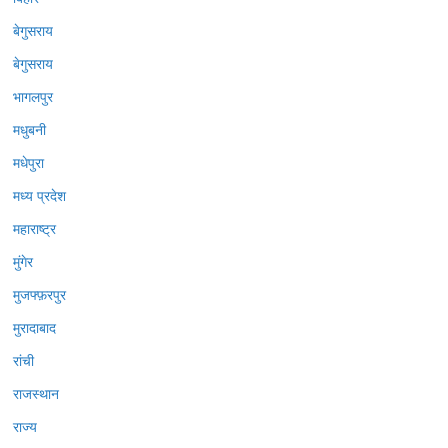
बेगुसराय
बेगुसराय
भागलपुर
मधुबनी
मधेपुरा
मध्य प्रदेश
महाराष्ट्र
मुंगेर
मुजफ्फ़रपुर
मुरादाबाद
रांची
राजस्थान
राज्य