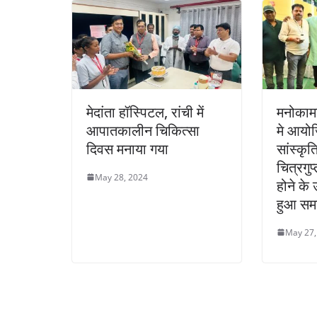
मेदांता हॉस्पिटल, रांची में
मनोकामना
आपातकालीन चिकित्सा
मे आयोज
दिवस मनाया गया
सांस्कृत
चित्रगुप्
May 28, 2024
होने के
हुआ सम
May 27,