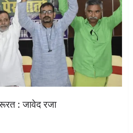
जरूरत : जावेद रजा