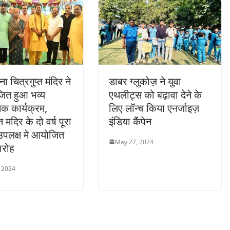
 चित्रगुप्त मंदिर ने
डाबर ग्लुकोज़ ने युवा
ित हुआ भव्य
एथलीट्स को बढ़ावा देने के
िक कार्यक्रम,
लिए लॉन्च किया एनर्जाइज़
त मदिर के दो वर्ष पूरा
इंडिया कैंपेन
 उपलक्ष मे आयोजित
May 27, 2024
ारोह
 2024