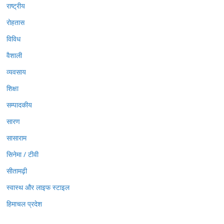
राष्ट्रीय
रोहतास
विविध
वैशाली
व्यवसाय
शिक्षा
सम्पादकीय
सारण
सासाराम
सिनेमा / टीवी
सीतामढ़ी
स्वास्थ और लाइफ स्टाइल
हिमाचल प्रदेश