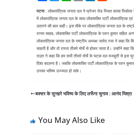
a
w
h
m
n
e
पटना
: लोकतांत्रिक जनता दल ने फ्रेजर रोड स्थित कासा पिकोला रेस्ट
c
itt
at
ai
k
d
में लोकतांत्रिक जनता दल के साथ लोकशक्ति पार्टी लोकतांत्रिक एवं
e
er
s
l
e
di
उतारने की बात कही। इस मौके पर लोकतांत्रिक जनता दल के राष्ट्रीय
b
A
dI
t
रत्नम साहब, लोकशक्ति पार्टी लोकतांत्रिक के पवन कुमार सहित अन्य
o
p
n
लोकतांत्रिक जनता दल के राष्ट्रीय अध्यक्ष जावेद रजा ने कहा क
चाहती है और वो रास्ता तीसरे मोर्चे से होकर जाता है। उन्होंने कह
o
p
राउत ने कहा कि हम सभी तीसरे मोर्चे के घटक दल मजबूती से इस चुनाव म
k
दिशा बदलना है। जबकि लोकशक्ति पार्टी लोकतांत्रिक के पवन कुमार 
उनका भविष्य उज्ज्वल हो सके।
बक्सर के सुनहरे भविष्य के लिए लरूँगा चुनाव : आनंद मिश्रा
You May Also Like