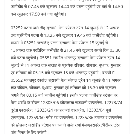
जसीडीह से 07.45 बजे खुलकर 14.40 बजे पटना पहुंचेगी एवं यहां से 14.50
बजे खुलकर 17.50 बजे गया पहुंचेगी।
03252 पटना जसीडीह श्रावणी मेला स्पेशल ट्रेन 14 जुलाई से 12 अगस्त
तक प्रतिदिन पटना से 13.25 बजे खुलकर 19.45 बजे जसीडीह पहुंचेगी।
वापसी में 03251 जसीडीह पटना श्रावणी मेला स्पेशल 15 जुलाई से
13अगस्त तक प्रतिदिन जसीडीह से 21.45 बजे खुलकर अगले दिन 03.30
बजे पटना पहुंचेगी। 05551 रक्सौल भागलपुर श्रावणी मेला स्पेशल ट्रेन 14
जुलाई से 11 अगस्त तक सप्ताह के प्रत्येक रविवार, सोमवार, बुधवार, गुरूवार
एवं शनिवार को 05.15 बजे खुलकर 15 बजे भागलपुर पहुंचेगी। वापसी मे
05552 भागलपुर रक्सौल श्रावणी मेला स्पेशल ट्रेन 14 जुलाई से 11 अगस्त
तक रविवार, सोमवार, बुधवार, गुरूवार एवं शनिवार को 16.30 बजे खुलकर
अगले दिन 03.15 बजे रक्सौल पहुंचेगी। इसके अलावा जसीडीह स्टेशन पर
मेला अवधि के दौरान 12305/06 कोलकाता राजधानी एक्सप्रेस, 12273/74
दूरंतो एक्सप्रेस, 12023/24 जनशताब्दी एक्सप्रेस, 12303/04 पूर्वा
एक्सप्रेस, 12359/60 गरीब रथ एक्सप्रेस, 12235/36 हमसफ र एक्सप्रेस
को छोड़कर जसीडीह स्टेशन पर रूकने वाली सभी मेल/एक्सप्रेस/पैसेंजर ट्रेन
पांच मिनट के लिए रूकेगी।