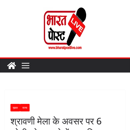
Skip
to
content
ख़बर
राज्य
श्रावणी मेला के अवसर पर 6