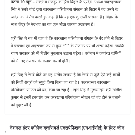
पटना 10 जून –
राष्ट्रीय मजदूर कांग्रेस बिहार के प्रदेश अध्यक्ष चंद्रप्रकाश
c
itt
at
ai
k
d
सिंह ने रेलवे बोर्ड द्वारा कारखाना परियोजना संगठन को बिहार में बंद करने के
e
er
s
l
e
di
आदेश का विरोध करते हुए कहा है कि यह एक तुगलकी फरमान है। बिहार के
b
A
dI
t
साथ केंद्र के भेदभाव का यह एक जीता जागता उदाहरण है।
o
p
n
श्री सिंह ने यह भी कहा है कि कारखाना परियोजना संगठन के बंद होने से बिहार
o
p
में प्रत्यक्ष एवं अप्रत्यक्ष रुप से कुछ लोगों के रोजगार पर भी असर पड़ेगा, जबकि
k
राज्य सरकार को भी वित्तीय नुकसान उठाना पड़ेगा। वर्तमान में कार्यरत कर्मियों
को भी नए रोजगार की तलाश करनी होगी।
श्री सिंह ने रेलवे बोर्ड पर यह आरोप लगाया है कि रेलवे से जुड़े ऐसे कई कार्यों
को निजी क्षेत्रों को सुपुर्द किया किया जा रहा है। फलस्वरूप कारखाना
परियोजना संगठन को बंद किया जा रहा है। श्री सिंह ने मुख्यमंत्री श्री नीतीश
कुमार से इसमें हस्तक्षेप कर कारखाना परियोजना संगठन को बंद होने से बचाने
की गुहार की है
नेशनल इंटर कॉलेज क्रॉसवर्ड एक्सपेडिशन (एनआईसीई) के ईस्ट जोन