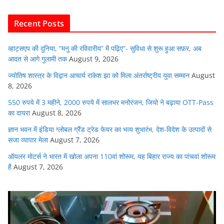
b
A
dI
t
o
p
n
Recent Posts
o
p
k
व्हाट्सएप की दुनिया, “मनु की रविवारीय” में पढ़िए”- सुविधा से शुरू हुआ सफ़र, अब
आदत से आगे गुलामी तक
August 9, 2026
ज्योतिष शास्त्र के विद्वान आचार्य राकेश झा को मिला अंतर्राष्ट्रीय युवा सम्मान
August
8, 2026
550 रुपये में 3 महीने, 2000 रुपये में सालभर मनोरंजन, जियो ने बढ़ाया OTT-Pass
का दायरा
August 8, 2026
ज्ञान भवन में इंडिया ग्लोबल ग्रैंड ट्रेड फेयर का भव्य शुभारंभ, देश-विदेश के उत्पादों से
सजा व्यापार मेला
August 7, 2026
ऑयलर मोटर्स ने भारत में खोला अपना 110वां शोरूम, यह बिहार राज्य का पांचवां शोरूम
है
August 7, 2026