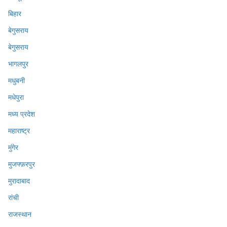
बिहार
बेगुसराय
बेगुसराय
भागलपुर
मधुबनी
मधेपुरा
मध्य प्रदेश
महाराष्ट्र
मुंगेर
मुजफ्फ़रपुर
मुरादाबाद
रांची
राजस्थान