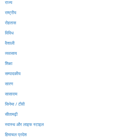
राज्य
राष्ट्रीय
रोहतास
विविध
वैशाली
व्यवसाय
शिक्षा
सम्पादकीय
सारण
सासाराम
सिनेमा / टीवी
सीतामढ़ी
स्वास्थ और लाइफ स्टाइल
हिमाचल प्रदेश