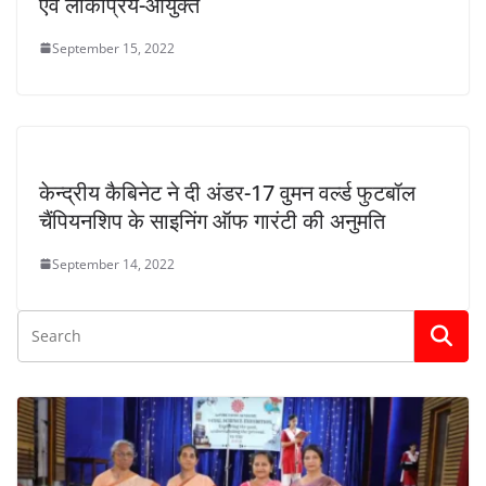
एवं लोकप्रिय-आयुक्त
September 15, 2022
केन्द्रीय कैबिनेट ने दी अंडर-17 वुमन वर्ल्ड फुटबॉल
चैंपियनशिप के साइनिंग ऑफ गारंटी की अनुमति
September 14, 2022