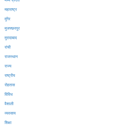
महाराष्ट्र
मुंगेर
मुजफ्फ़रपुर
मुरादाबाद
रांची
राजस्थान
राज्य
राष्ट्रीय
रोहतास
विविध
वैशाली
व्यवसाय
शिक्षा