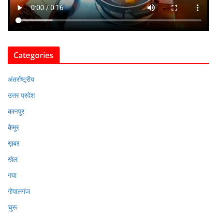
Categories
अंतर्राष्ट्रीय
उत्तर प्रदेश
कानपुर
कैमूर
ख़बर
खेल
गया
गोपालगंज
चुरू