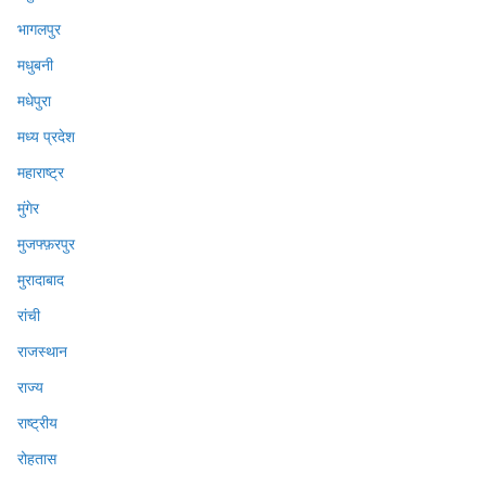
भागलपुर
मधुबनी
मधेपुरा
मध्य प्रदेश
महाराष्ट्र
मुंगेर
मुजफ्फ़रपुर
मुरादाबाद
रांची
राजस्थान
राज्य
राष्ट्रीय
रोहतास