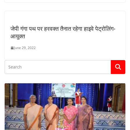
जेपी गंगा पथ पर हरवक्त तैनात रहेगा हाइवे पेट्रोलिंग-
आयुक्त
June 29, 2022