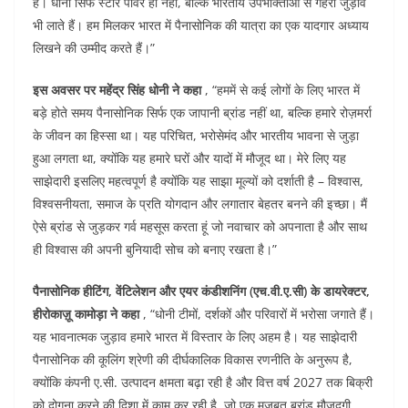
है। धोनी सिर्फ स्टार पावर ही नहीं, बल्कि भारतीय उपभोक्ताओं से गहरा जुड़ाव
भी लाते हैं। हम मिलकर भारत में पैनासोनिक की यात्रा का एक यादगार अध्याय
लिखने की उम्मीद करते हैं।”
इस अवसर पर महेंद्र सिंह धोनी ने कहा
, “हममें से कई लोगों के लिए भारत में
बड़े होते समय पैनासोनिक सिर्फ एक जापानी ब्रांड नहीं था, बल्कि हमारे रोज़मर्रा
के जीवन का हिस्सा था। यह परिचित, भरोसेमंद और भारतीय भावना से जुड़ा
हुआ लगता था, क्योंकि यह हमारे घरों और यादों में मौजूद था। मेरे लिए यह
साझेदारी इसलिए महत्वपूर्ण है क्योंकि यह साझा मूल्यों को दर्शाती है – विश्वास,
विश्वसनीयता, समाज के प्रति योगदान और लगातार बेहतर बनने की इच्छा। मैं
ऐसे ब्रांड से जुड़कर गर्व महसूस करता हूं जो नवाचार को अपनाता है और साथ
ही विश्वास की अपनी बुनियादी सोच को बनाए रखता है।”
पैनासोनिक हीटिंग, वेंटिलेशन और एयर कंडीशनिंग (एच.वी.ए.सी) के डायरेक्टर,
हीरोकाज़ू कामोड़ा ने कहा
, “धोनी टीमों, दर्शकों और परिवारों में भरोसा जगाते हैं।
यह भावनात्मक जुड़ाव हमारे भारत में विस्तार के लिए अहम है। यह साझेदारी
पैनासोनिक की कूलिंग श्रेणी की दीर्घकालिक विकास रणनीति के अनुरूप है,
क्योंकि कंपनी ए.सी. उत्पादन क्षमता बढ़ा रही है और वित्त वर्ष 2027 तक बिक्री
को दोगुना करने की दिशा में काम कर रही है, जो एक मज़बूत ब्रांड मौजूदगी,