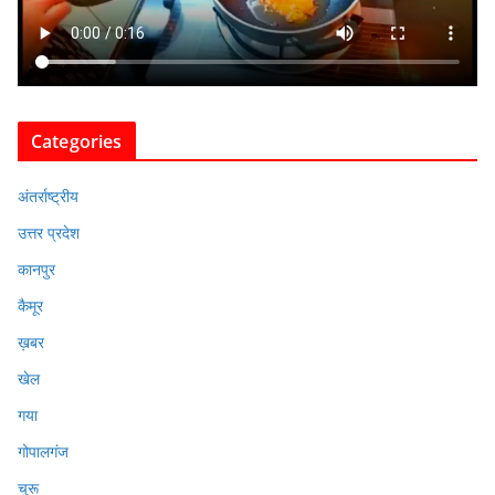
Categories
अंतर्राष्ट्रीय
उत्तर प्रदेश
कानपुर
कैमूर
ख़बर
खेल
गया
गोपालगंज
चुरू