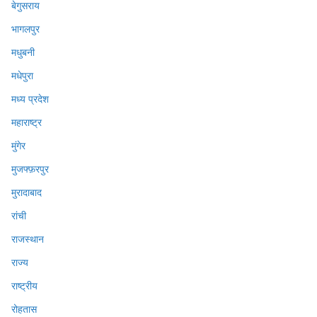
बेगुसराय
भागलपुर
मधुबनी
मधेपुरा
मध्य प्रदेश
महाराष्ट्र
मुंगेर
मुजफ्फ़रपुर
मुरादाबाद
रांची
राजस्थान
राज्य
राष्ट्रीय
रोहतास