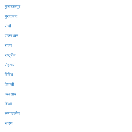
मुजफ्फ़रपुर
मुरादाबाद
रांची
राजस्थान
राज्य
राष्ट्रीय
रोहतास
विविध
वैशाली
व्यवसाय
शिक्षा
सम्पादकीय
सारण