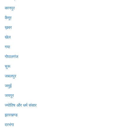
कानपुर
कैमूर
ख़बर
खेल
गया
गोपालगंज
चुरू
जबलपुर
जमुई
जयपुर
ज्योतिष और धर्म संसार
झारखण्ड
दरभंगा