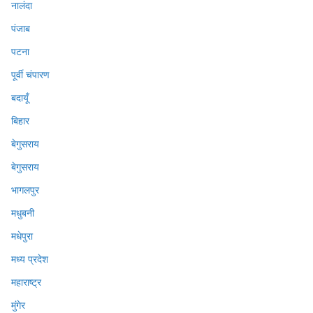
नालंदा
पंजाब
पटना
पूर्वी चंपारण
बदायूँ
बिहार
बेगुसराय
बेगुसराय
भागलपुर
मधुबनी
मधेपुरा
मध्य प्रदेश
महाराष्ट्र
मुंगेर