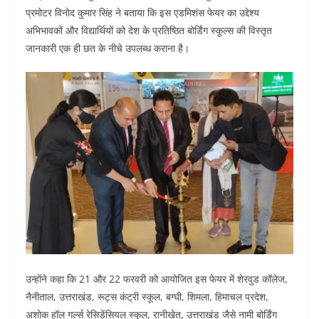
o
p
n
प्रमोटर विनोद कुमार सिंह ने बताया कि इस एडमिशंस फेयर का उद्देश्य
अभिभावकों और विद्यार्थियों को देश के प्रतिष्ठित बोर्डिंग स्कूल्स की विस्तृत
o
p
जानकारी एक ही छत के नीचे उपलब्ध कराना है।
k
उन्होंने कहा कि 21 और 22 फरवरी को आयोजित इस फेयर में शेरवुड कॉलेज,
नैनीताल, उत्तराखंड, रूट्स कंट्री स्कूल, बग्घी, शिमला, हिमाचल प्रदेश,
अशोक हॉल गर्ल्स रेसिडेंसियल स्कूल, रानीखेत, उत्तराखंड जैसे नामी बोर्डिंग