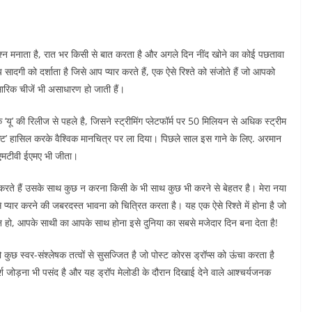
 जश्न मनाता है, रात भर किसी से बात करता है और अगले दिन नींद खोने का कोई पछतावा
ादगी को दर्शाता है जिसे आप प्यार करते हैं, एक ऐसे रिश्ते को संजोते हैं जो आपको
ंसारिक चीजें भी असाधारण हो जाती हैं।
ैक ‘यू’ की रिलीज से पहले है, जिसने स्ट्रीमिंग प्लेटफॉर्म पर 50 मिलियन से अधिक स्ट्रीम
िया एक्ट’ हासिल करके वैश्विक मानचित्र पर ला दिया। पिछले साल इस गाने के लिए. अरमान
ें एमटीवी ईएमए भी जीता।
ार करते हैं उसके साथ कुछ न करना किसी के भी साथ कुछ भी करने से बेहतर है। मेरा नया
 प्यार करने की जबरदस्त भावना को चित्रित करता है। यह एक ऐसे रिश्ते में होना है जो
न हो, आपके साथी का आपके साथ होना इसे दुनिया का सबसे मजेदार दिन बना देता है!
छ स्वर-संश्लेषक तत्वों से सुसज्जित है जो पोस्ट कोरस ड्रॉप्स को ऊंचा करता है
्पर्श जोड़ना भी पसंद है और यह ड्रॉप मेलोडी के दौरान दिखाई देने वाले आश्चर्यजनक