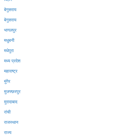
बेगुसराय
बेगुसराय
भागलपुर
मधुबनी
मधेपुरा
मध्य प्रदेश
महाराष्ट्र
मुंगेर
मुजफ्फ़रपुर
मुरादाबाद
रांची
राजस्थान
राज्य