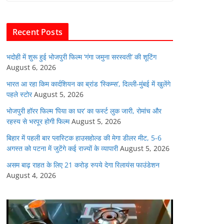
b
A
dI
t
o
p
n
Recent Posts
o
p
k
भदोही में शुरू हुई भोजपुरी फिल्म ‘गंगा जमुना सरस्वती’ की शूटिंग
August 6, 2026
भारत आ रहा किम कार्दशियन का ब्रांड ‘स्किम्स’, दिल्ली-मुंबई में खुलेंगे
पहले स्टोर
August 5, 2026
भोजपुरी हॉरर फिल्म ‘पिया का घर’ का फर्स्ट लुक जारी, रोमांच और
रहस्य से भरपूर होगी फिल्म
August 5, 2026
बिहार में पहली बार प्लास्टिक हाउसहोल्ड की मेगा डीलर मीट, 5-6
अगस्त को पटना में जुटेंगे कई राज्यों के व्यापारी
August 5, 2026
असम बाढ़ राहत के लिए 21 करोड़ रुपये देगा रिलायंस फाउंडेशन
August 4, 2026