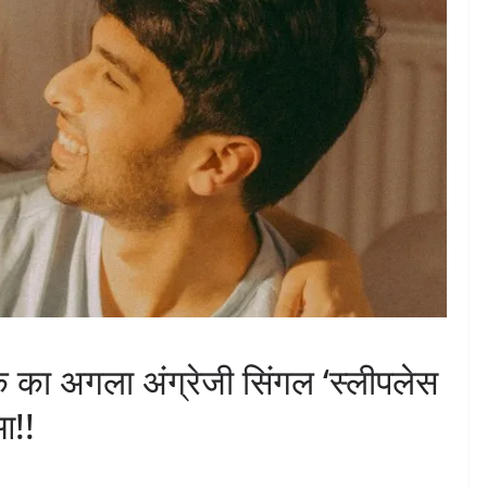
 का अगला अंग्रेजी सिंगल ‘स्लीपलेस
आ!!