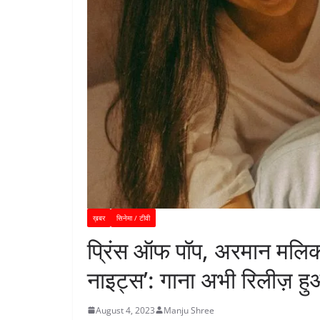
ख़बर
सिनेमा / टीवी
प्रिंस ऑफ पॉप, अरमान मलिक
नाइट्स’: गाना अभी रिलीज़ हु
August 4, 2023
Manju Shree