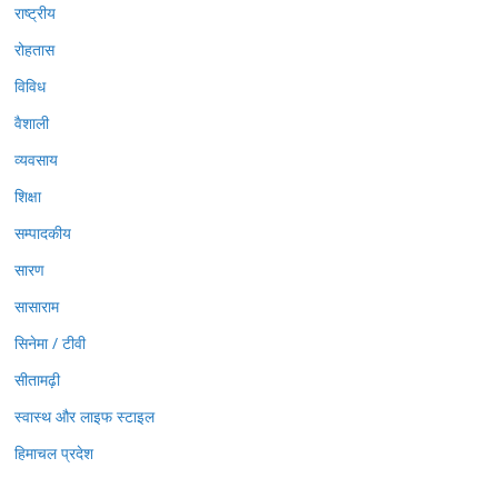
राष्ट्रीय
रोहतास
विविध
वैशाली
व्यवसाय
शिक्षा
सम्पादकीय
सारण
सासाराम
सिनेमा / टीवी
सीतामढ़ी
स्वास्थ और लाइफ स्टाइल
हिमाचल प्रदेश