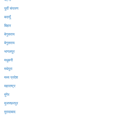
पूर्वी चंपारण
बदायूँ
बिहार
बेगुसराय
बेगुसराय
भागलपुर
मधुबनी
मधेपुरा
मध्य प्रदेश
महाराष्ट्र
मुंगेर
मुजफ्फ़रपुर
मुरादाबाद