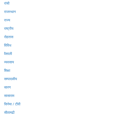
रांची
राजस्थान
राज्य
राष्ट्रीय
रोहतास
विविध
वैशाली
व्यवसाय
शिक्षा
सम्पादकीय
सारण
सासाराम
सिनेमा / टीवी
सीतामढ़ी