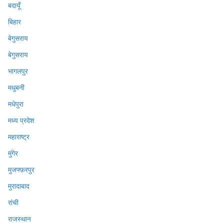
बदायूँ
बिहार
बेगुसराय
बेगुसराय
भागलपुर
मधुबनी
मधेपुरा
मध्य प्रदेश
महाराष्ट्र
मुंगेर
मुजफ्फ़रपुर
मुरादाबाद
रांची
राजस्थान