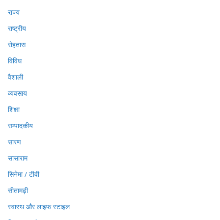
राज्य
राष्ट्रीय
रोहतास
विविध
वैशाली
व्यवसाय
शिक्षा
सम्पादकीय
सारण
सासाराम
सिनेमा / टीवी
सीतामढ़ी
स्वास्थ और लाइफ स्टाइल