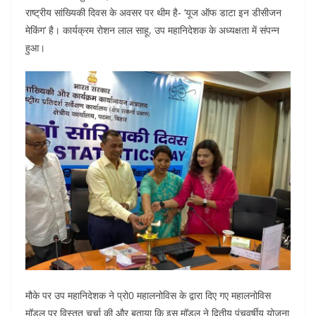
o
p
n
राष्ट्रीय सांख्यिकी दिवस के अवसर पर थीम है- ‘यूज ऑफ डाटा इन डीसीजन
मेकिंग’ है। कार्यक्रम रोशन लाल साहू, उप महानिदेशक के अध्यक्षता में संपन्न
o
p
हुआ।
k
मौके पर उप महानिदेशक ने प्रो0 महालनोविस के द्वारा दिए गए महालनोविस
मॉडल पर विस्तृत चर्चा की और बताया कि इस मॉडल ने द्वितीय पंचवर्षीय योजना