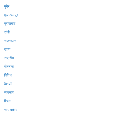
मुंगेर
मुजफ्फ़रपुर
मुरादाबाद
रांची
राजस्थान
राज्य
राष्ट्रीय
रोहतास
विविध
वैशाली
व्यवसाय
शिक्षा
सम्पादकीय