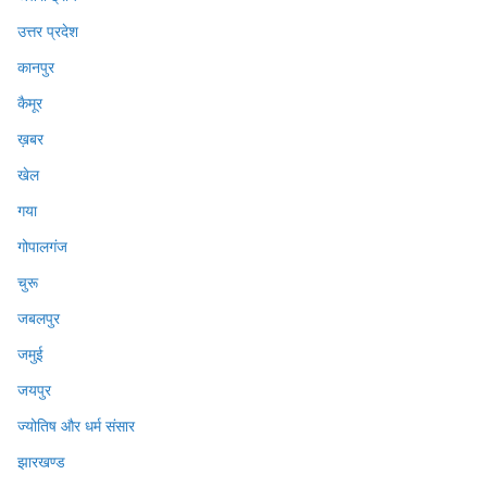
उत्तर प्रदेश
कानपुर
कैमूर
ख़बर
खेल
गया
गोपालगंज
चुरू
जबलपुर
जमुई
जयपुर
ज्योतिष और धर्म संसार
झारखण्ड