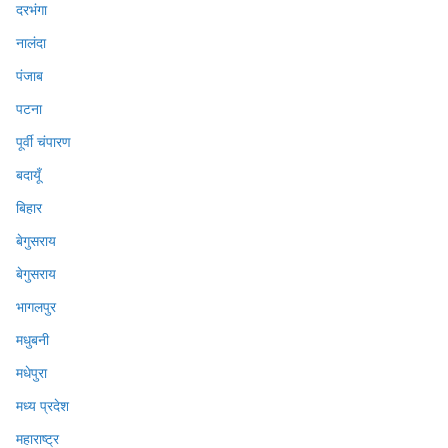
दरभंगा
नालंदा
पंजाब
पटना
पूर्वी चंपारण
बदायूँ
बिहार
बेगुसराय
बेगुसराय
भागलपुर
मधुबनी
मधेपुरा
मध्य प्रदेश
महाराष्ट्र