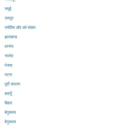
जमुई
जयपुर
ज्योतिष और धर्म संसार
झारखण्ड
दरभंगा
नालंदा
पंजाब
पटना
पूर्वी चंपारण
बदायूँ
बिहार
बेगुसराय
बेगुसराय