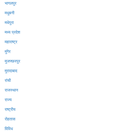
भागलपुर
मधुबनी
मधेपुरा
मध्य प्रदेश
महाराष्ट्र
मुंगेर
मुजफ्फ़रपुर
मुरादाबाद
रांची
राजस्थान
राज्य
राष्ट्रीय
रोहतास
विविध