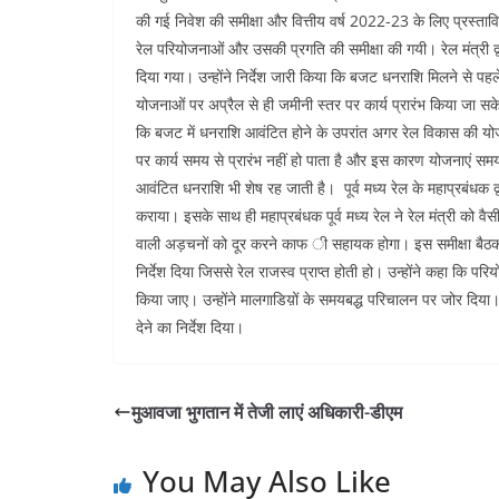
e
er
s
l
e
di
की गई निवेश की समीक्षा और वित्तीय वर्ष 2022-23 के लिए प्रस्तावित न
b
A
dI
t
रेल परियोजनाओं और उसकी प्रगति की समीक्षा की गयी। रेल मंत्री द्व
o
p
n
दिया गया। उन्होंने निर्देश जारी किया कि बजट धनराशि मिलने से पह
योजनाओं पर अप्रैल से ही जमीनी स्तर पर कार्य प्रारंभ किया जा सक
o
p
कि बजट में धनराशि आवंटित होने के उपरांत अगर रेल विकास की योजन
k
पर कार्य समय से प्रारंभ नहीं हो पाता है और इस कारण योजनाएं समय
आवंटित धनराशि भी शेष रह जाती है। पूर्व मध्य रेल के महाप्रबंधक द्वा
कराया। इसके साथ ही महाप्रबंधक पूर्व मध्य रेल ने रेल मंत्री को व
वाली अड़चनों को दूर करने काफ ी सहायक होगा। इस समीक्षा बैठक क
निर्देश दिया जिससे रेल राजस्व प्राप्त होती हो। उन्होंने कहा कि परि
किया जाए। उन्होंने मालगाडिय़ों के समयबद्ध परिचालन पर जोर दिया। रेल
देने का निर्देश दिया।
मुआवजा भुगतान में तेजी लाएं अधिकारी-डीएम
You May Also Like