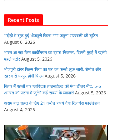
b
A
dI
t
o
p
n
Recent Posts
o
p
k
भदोही में शुरू हुई भोजपुरी फिल्म ‘गंगा जमुना सरस्वती’ की शूटिंग
August 6, 2026
भारत आ रहा किम कार्दशियन का ब्रांड ‘स्किम्स’, दिल्ली-मुंबई में खुलेंगे
पहले स्टोर
August 5, 2026
भोजपुरी हॉरर फिल्म ‘पिया का घर’ का फर्स्ट लुक जारी, रोमांच और
रहस्य से भरपूर होगी फिल्म
August 5, 2026
बिहार में पहली बार प्लास्टिक हाउसहोल्ड की मेगा डीलर मीट, 5-6
अगस्त को पटना में जुटेंगे कई राज्यों के व्यापारी
August 5, 2026
असम बाढ़ राहत के लिए 21 करोड़ रुपये देगा रिलायंस फाउंडेशन
August 4, 2026