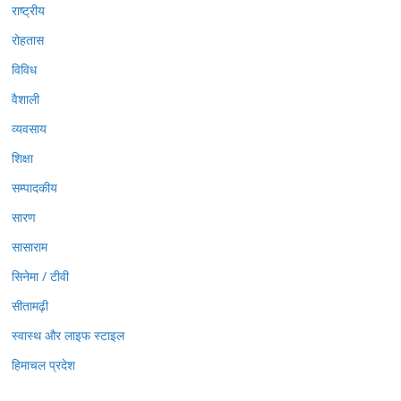
राष्ट्रीय
रोहतास
विविध
वैशाली
व्यवसाय
शिक्षा
सम्पादकीय
सारण
सासाराम
सिनेमा / टीवी
सीतामढ़ी
स्वास्थ और लाइफ स्टाइल
हिमाचल प्रदेश