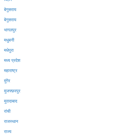
बेगुसराय
बेगुसराय
भागलपुर
मधुबनी
मधेपुरा
मध्य प्रदेश
महाराष्ट्र
मुंगेर
मुजफ्फ़रपुर
मुरादाबाद
रांची
राजस्थान
राज्य