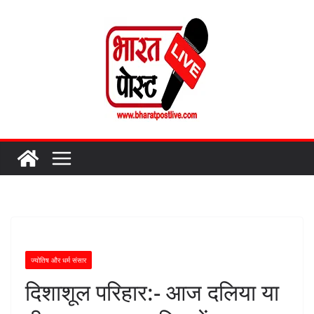
Skip
to
content
ज्योतिष और धर्म संसार
दिशाशूल परिहार:- आज दलिया या