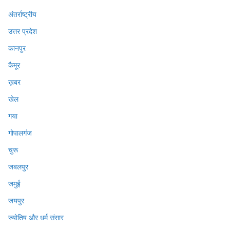
अंतर्राष्ट्रीय
उत्तर प्रदेश
कानपुर
कैमूर
ख़बर
खेल
गया
गोपालगंज
चुरू
जबलपुर
जमुई
जयपुर
ज्योतिष और धर्म संसार