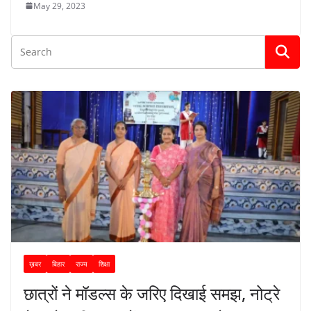
May 29, 2023
ख़बर
बिहार
राज्य
शिक्षा
छात्रों ने मॉडल्स के जरिए दिखाई समझ, नोट्रे