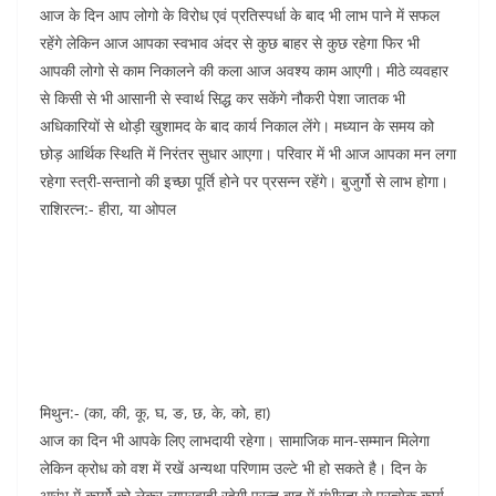
आज के दिन आप लोगो के विरोध एवं प्रतिस्पर्धा के बाद भी लाभ पाने में सफल
रहेंगे लेकिन आज आपका स्वभाव अंदर से कुछ बाहर से कुछ रहेगा फिर भी
आपकी लोगो से काम निकालने की कला आज अवश्य काम आएगी। मीठे व्यवहार
से किसी से भी आसानी से स्वार्थ सिद्ध कर सकेंगे नौकरी पेशा जातक भी
अधिकारियों से थोड़ी खुशामद के बाद कार्य निकाल लेंगे। मध्यान के समय को
छोड़ आर्थिक स्थिति में निरंतर सुधार आएगा। परिवार में भी आज आपका मन लगा
रहेगा स्त्री-सन्तानो की इच्छा पूर्ति होने पर प्रसन्न रहेंगे। बुजुर्गो से लाभ होगा।
राशिरत्न:- हीरा, या ओपल
मिथुन:- (का, की, कू, घ, ङ, छ, के, को, हा)
आज का दिन भी आपके लिए लाभदायी रहेगा। सामाजिक मान-सम्मान मिलेगा
लेकिन क्रोध को वश में रखें अन्यथा परिणाम उल्टे भी हो सकते है। दिन के
आरंभ में कार्यो को लेकर लापरवाही रहेगी परन्तु बाद में गंभीरता से प्रत्येक कार्य