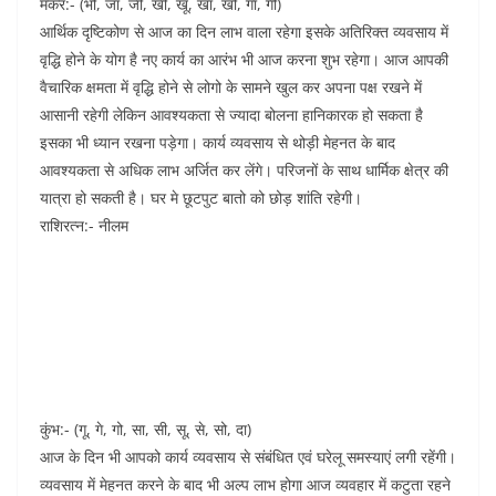
मकर:- (भो, जा, जी, खी, खू, खा, खो, गा, गी)
आर्थिक दृष्टिकोण से आज का दिन लाभ वाला रहेगा इसके अतिरिक्त व्यवसाय में
वृद्धि होने के योग है नए कार्य का आरंभ भी आज करना शुभ रहेगा। आज आपकी
वैचारिक क्षमता में वृद्धि होने से लोगो के सामने खुल कर अपना पक्ष रखने में
आसानी रहेगी लेकिन आवश्यकता से ज्यादा बोलना हानिकारक हो सकता है
इसका भी ध्यान रखना पड़ेगा। कार्य व्यवसाय से थोड़ी मेहनत के बाद
आवश्यकता से अधिक लाभ अर्जित कर लेंगे। परिजनों के साथ धार्मिक क्षेत्र की
यात्रा हो सकती है। घर मे छूटपुट बातो को छोड़ शांति रहेगी।
राशिरत्न:- नीलम
कुंभ:- (गू, गे, गो, सा, सी, सू, से, सो, दा)
आज के दिन भी आपको कार्य व्यवसाय से संबंधित एवं घरेलू समस्याएं लगी रहेंगी।
व्यवसाय में मेहनत करने के बाद भी अल्प लाभ होगा आज व्यवहार में कटुता रहने