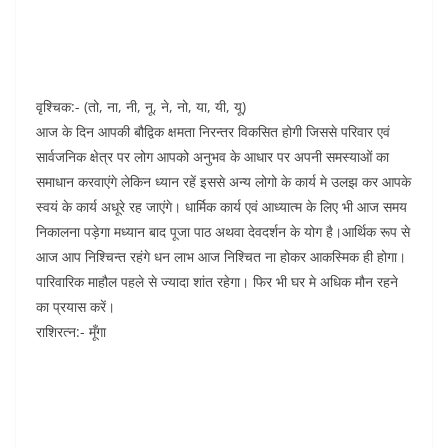
वृश्चिक:- (तो, ना, नी, नू, ने, नो, या, यी, यू)
आज के दिन आपकी बौद्विक क्षमता निरन्तर विकसित होगी जिससे परिवार एवं
सार्वजनिक क्षेत्र पर लोग आपको अनुभव के आधार पर अपनी समस्याओं का
समाधान करवाएंगे लेकिन ध्यान रहें इससे अन्य लोगो के कार्य मे उलझ कर आपके
स्वयं के कार्य अधूरे रह जाएंगे। धार्मिक कार्य एवं आध्यात्म के लिए भी आज समय
निकालना पड़ेगा मध्यान बाद पूजा पाठ अथवा देवदर्शन के योग है।आर्थिक रूप से
आज आप निश्चिन्त रहंगे धन लाभ आज निश्चित ना होकर आकस्मिक ही होगा।
पारिवारिक माहौल पहले से ज्यादा शांत रहेगा। फिर भी घर मे अधिक मौन रहने
का प्रयास करें।
राशिरत्न:- मूँगा