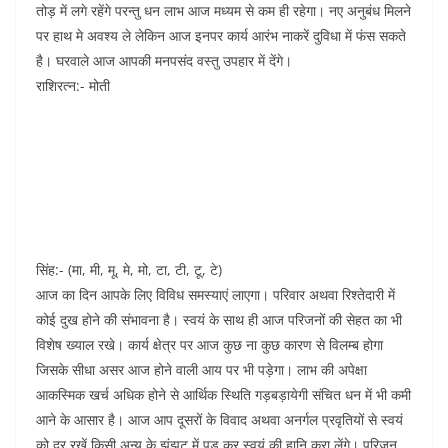
तोड़ में लगे रहेंगे परन्तु धन लाभ आज मध्यम से कम ही रहेगा। नए अनुबंध मिलने
पर हाथ मे अवश्य ले लेकिन आज इनपर कार्य आरंभ नाकरें दुविधा में फंस सकते
है। घरवाले आज आपकी मनपसंद वस्तु उपहार में देंगे।
राशिरत्न:- मोती
सिंह:- (मा, मी, मू, मे, मो, टा, टी, टू, टे)
आज का दिन आपके लिए विविध समस्याएं लाएगा। परिवार अथवा रिश्तेदारी में
कोई दुख होने की संभावना है। स्वयं के साथ ही आज परिजनों की सेहत का भी
विशेष ख्याल रखे। कार्य क्षेत्र पर आज कुछ ना कुछ कारण से विलम्ब होगा
जिसके सीधा असर आज होने वाली आय पर भी पड़ेगा। लाभ की अपेक्षा
आकस्मिक खर्च अधिक होने से आर्थिक स्थिति गड़बड़ायेगी संचित धन में भी कमी
आने के आसार है। आज आप दूसरों के विवाद अथवा अनर्गल प्रवृतियों से स्वयं
को दूर रखें किसी अन्य के झंझट में पड़ कर स्वयं की हानि करा लेंगे। परिजन