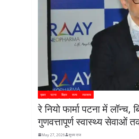
ख़बर
पटना
बिहार
राज्य
व्यवसाय
रे नियो फार्मा पटना में लॉन्च, 
गुणवत्तापूर्ण स्वास्थ्य सेवाओं 
May 27, 2026
शुभम राज