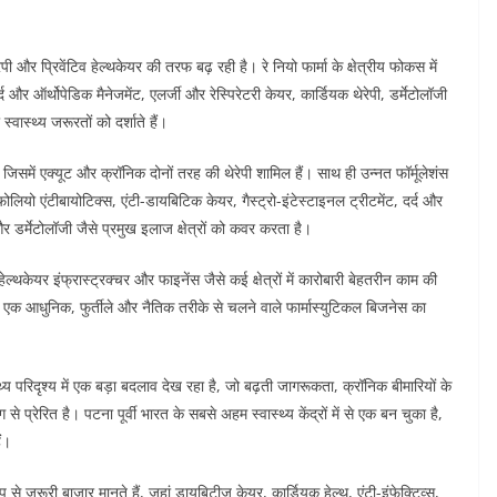
ेपी और प्रिवेंटिव हेल्थकेयर की तरफ बढ़ रही है। रे नियो फार्मा के क्षेत्रीय फोकस में
्द और ऑर्थोपेडिक मैनेजमेंट, एलर्जी और रेस्पिरेटरी केयर, कार्डियक थेरेपी, डर्मेटोलॉजी
्वास्थ्य जरूरतों को दर्शाते हैं।
है, जिसमें एक्यूट और क्रॉनिक दोनों तरह की थेरेपी शामिल हैं। साथ ही उन्नत फॉर्मूलेशंस
ियो एंटीबायोटिक्स, एंटी-डायबिटिक केयर, गैस्ट्रो-इंटेस्टाइनल ट्रीटमेंट, दर्द और
और डर्मेटोलॉजी जैसे प्रमुख इलाज क्षेत्रों को कवर करता है।
, हेल्थकेयर इंफ्रास्ट्रक्चर और फाइनेंस जैसे कई क्षेत्रों में कारोबारी बेहतरीन काम की
एक आधुनिक, फुर्तीले और नैतिक तरीके से चलने वाले फार्मास्युटिकल बिजनेस का
थ्य परिदृश्य में एक बड़ा बदलाव देख रहा है, जो बढ़ती जागरूकता, क्रॉनिक बीमारियों के
 से प्रेरित है। पटना पूर्वी भारत के सबसे अहम स्वास्थ्य केंद्रों में से एक बन चुका है,
ं।
 से जरूरी बाजार मानते हैं, जहां डायबिटीज केयर, कार्डियक हेल्थ, एंटी-इंफेक्टिव्स,