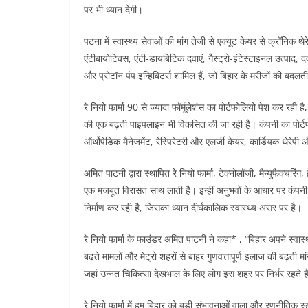
पर भी ध्यान देगी।
पटना में स्वास्थ्य सेवाओं की मांग तेजी से एक्यूट केयर से क्रॉनिक थेर
एंटीबायोटिक्स, एंटी-डायबिटिक दवाएं, गैस्ट्रो-इंटेस्टाइनल उत्पाद, दर
और प्रोटॉन पंप इन्हिबिटर्स शामिल हैं, जो बिहार के मरीजों की बदलती स
रे नियो फार्मा 90 से ज्यादा फॉर्मूलेशंस का पोर्टफोलियो पेश कर रही 
की एक बढ़ती पाइपलाइन भी विकसित की जा रही है। कंपनी का पोर्टफोल
ऑर्थोपेडिक मैनेजमेंट, रेस्पिरेटरी और एलर्जी केयर, कार्डियक थेरेपी 
अमित पाटनी द्वारा स्थापित रे नियो फार्मा, टेक्नोलॉजी, मैन्युफैक्चरिंग
एक मजबूत विरासत साथ लाती है। इन्हीं अनुभवों के आधार पर कंपनी 
निर्माण कर रही है, जिसका ध्यान दीर्घकालिक स्वास्थ्य असर पर है।
रे नियो फार्मा के फाउंडर अमित पाटनी ने कहा* , “बिहार अपने स्वास्
बढ़ते मामलों और मेट्रो शहरों से बाहर गुणवत्तापूर्ण इलाज की बढ़ती मांग
जहां उन्नत चिकित्सा देखभाल के लिए लोग इस शहर पर निर्भर रहते है
रे नियो फार्मा में हम बिहार को बड़ी संभावनाओं वाला और रणनीतिक रूप