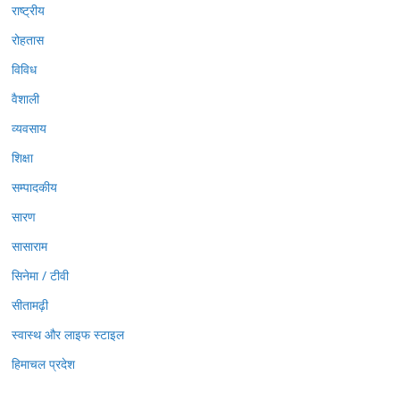
राष्ट्रीय
रोहतास
विविध
वैशाली
व्यवसाय
शिक्षा
सम्पादकीय
सारण
सासाराम
सिनेमा / टीवी
सीतामढ़ी
स्वास्थ और लाइफ स्टाइल
हिमाचल प्रदेश