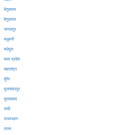
बेगुसराय
बेगुसराय
भागलपुर
मधुबनी
मधेपुरा
मध्य प्रदेश
महाराष्ट्र
मुंगेर
मुजफ्फ़रपुर
मुरादाबाद
रांची
राजस्थान
राज्य