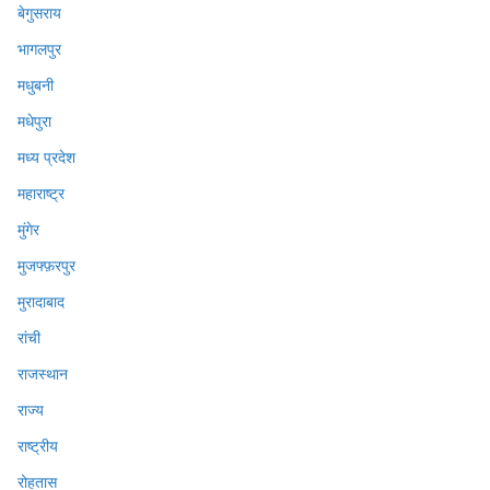
बेगुसराय
भागलपुर
मधुबनी
मधेपुरा
मध्य प्रदेश
महाराष्ट्र
मुंगेर
मुजफ्फ़रपुर
मुरादाबाद
रांची
राजस्थान
राज्य
राष्ट्रीय
रोहतास