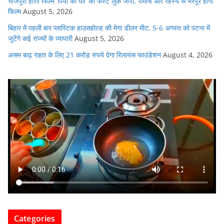
भोजपुरी हॉरर फिल्म ‘पिया का घर’ का फर्स्ट लुक जारी, रोमांच और रहस्य से भरपूर होगी
फिल्म
August 5, 2026
बिहार में पहली बार प्लास्टिक हाउसहोल्ड की मेगा डीलर मीट, 5-6 अगस्त को पटना में
जुटेंगे कई राज्यों के व्यापारी
August 5, 2026
असम बाढ़ राहत के लिए 21 करोड़ रुपये देगा रिलायंस फाउंडेशन
August 4, 2026
Categories