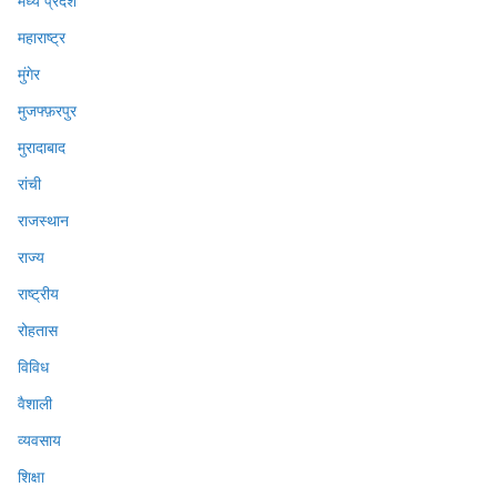
मध्य प्रदेश
महाराष्ट्र
मुंगेर
मुजफ्फ़रपुर
मुरादाबाद
रांची
राजस्थान
राज्य
राष्ट्रीय
रोहतास
विविध
वैशाली
व्यवसाय
शिक्षा