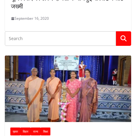
जख्मी
September 16, 2020
ख़बर
बिहार
राज्य
शिक्षा