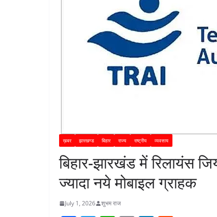
ख़बर
झारखण्ड
बिहार
राज्य
राष्ट्रीय
व्यवसाय
बिहार-झारखंड में रिलायंस ज
ज्यादा नये मोबाइल ग्राहक
July 1, 2026
शुभम राज