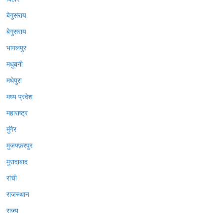
बेगुसराय
बेगुसराय
भागलपुर
मधुबनी
मधेपुरा
मध्य प्रदेश
महाराष्ट्र
मुंगेर
मुजफ्फ़रपुर
मुरादाबाद
रांची
राजस्थान
राज्य