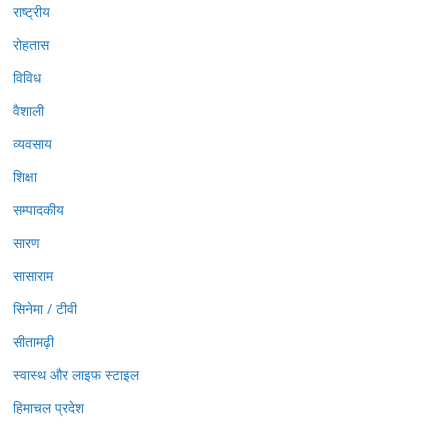
राष्ट्रीय
रोहतास
विविध
वैशाली
व्यवसाय
शिक्षा
सम्पादकीय
सारण
सासाराम
सिनेमा / टीवी
सीतामढ़ी
स्वास्थ और लाइफ स्टाइल
हिमाचल प्रदेश