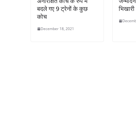
अनारक्षित कोच के रुप में
जन्मदिन
बदले गए 9 ट्रेनों के कुछ
भिखारी 
कोच
Decemb
December 18, 2021