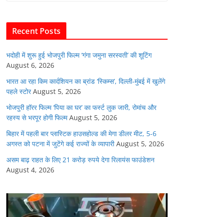
b
A
dI
t
o
p
n
Recent Posts
o
p
k
भदोही में शुरू हुई भोजपुरी फिल्म ‘गंगा जमुना सरस्वती’ की शूटिंग
August 6, 2026
भारत आ रहा किम कार्दशियन का ब्रांड ‘स्किम्स’, दिल्ली-मुंबई में खुलेंगे
पहले स्टोर
August 5, 2026
भोजपुरी हॉरर फिल्म ‘पिया का घर’ का फर्स्ट लुक जारी, रोमांच और
रहस्य से भरपूर होगी फिल्म
August 5, 2026
बिहार में पहली बार प्लास्टिक हाउसहोल्ड की मेगा डीलर मीट, 5-6
अगस्त को पटना में जुटेंगे कई राज्यों के व्यापारी
August 5, 2026
असम बाढ़ राहत के लिए 21 करोड़ रुपये देगा रिलायंस फाउंडेशन
August 4, 2026