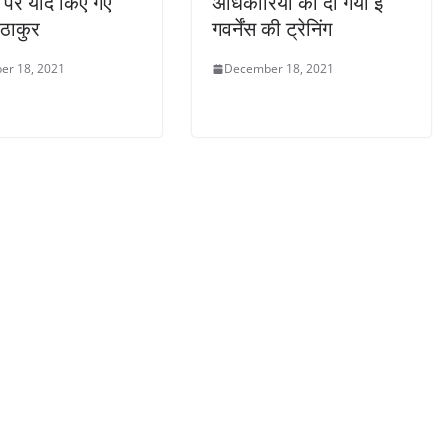
 पर याद किए गए
अधिकारियों को दी गयी ई
ठाकुर
गवर्नेंस की ट्रेनिंग
er 18, 2021
December 18, 2021