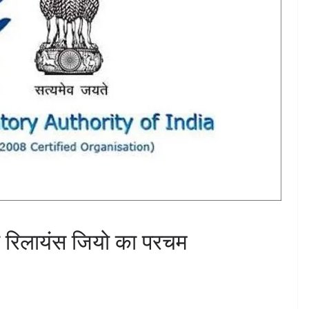
ा रिलायंस जियो का परचम