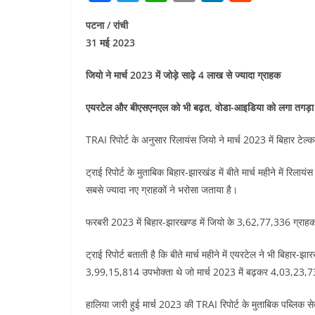
a
w
h
m
n
e
पटना / रांची
c
itt
at
ai
k
d
31 मई 2023
e
er
s
l
e
di
b
A
dI
t
जियो ने मार्च 2023 में जोड़े साढ़े 4 लाख से ज्यादा ग्राहक
o
p
n
एयरटेल और बीएसएनएल को भी बढ़त, वोडा-आइडिया को लगा तगड़
o
p
TRAI रिपोर्ट के अनुसार रिलायंस जियो ने मार्च 2023 में बिहार टेल
k
ट्राई रिपोर्ट के मुताबिक बिहार-झारखंड में बीते मार्च महीने में रि
सबसे ज्यादा नए ग्राहकों ने भरोसा जताया है।
फरबरी 2023 में बिहार-झारखण्ड में जियो के 3,62,77,336 ग्राहक 
ट्राई रिपोर्ट बताती है कि बीते मार्च महीने में एयरटेल ने भी बिहा
3,99,15,814 उपभोक्ता थे जो मार्च 2023 में बढ़कर 4,03,23,730
हालिया जारी हुई मार्च 2023 की TRAI रिपोर्ट के मुताबिक पब्लिक स