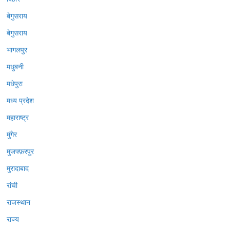
बेगुसराय
बेगुसराय
भागलपुर
मधुबनी
मधेपुरा
मध्य प्रदेश
महाराष्ट्र
मुंगेर
मुजफ्फ़रपुर
मुरादाबाद
रांची
राजस्थान
राज्य