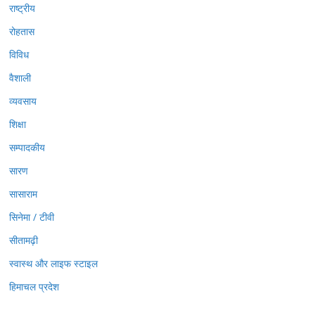
राष्ट्रीय
रोहतास
विविध
वैशाली
व्यवसाय
शिक्षा
सम्पादकीय
सारण
सासाराम
सिनेमा / टीवी
सीतामढ़ी
स्वास्थ और लाइफ स्टाइल
हिमाचल प्रदेश