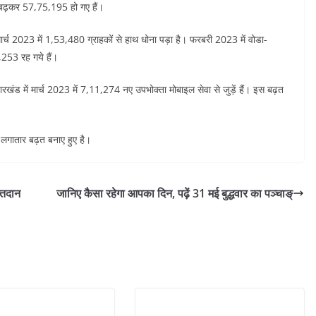
ं बढ़कर 57,75,195 हो गए हैं।
मार्च 2023 में 1,53,480 ग्राहकों से हाथ धोना पड़ा है। फरबरी 2023 में वोडा-
253 रह गये हैं।
झारखंड में मार्च 2023 में 7,11,274 नए उपभोक्ता मोबाइल सेवा से जुड़ें हैं। इस बढ़त
ें लगातार बढ़त बनाए हुए है।
्तदान
जानिए कैसा रहेगा आपका दिन, पढ़ें 31 मई बुद्धवार का पञ्चाङ्