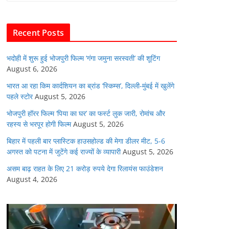
b
A
dI
t
o
p
n
Recent Posts
o
p
k
भदोही में शुरू हुई भोजपुरी फिल्म ‘गंगा जमुना सरस्वती’ की शूटिंग
August 6, 2026
भारत आ रहा किम कार्दशियन का ब्रांड ‘स्किम्स’, दिल्ली-मुंबई में खुलेंगे
पहले स्टोर
August 5, 2026
भोजपुरी हॉरर फिल्म ‘पिया का घर’ का फर्स्ट लुक जारी, रोमांच और
रहस्य से भरपूर होगी फिल्म
August 5, 2026
बिहार में पहली बार प्लास्टिक हाउसहोल्ड की मेगा डीलर मीट, 5-6
अगस्त को पटना में जुटेंगे कई राज्यों के व्यापारी
August 5, 2026
असम बाढ़ राहत के लिए 21 करोड़ रुपये देगा रिलायंस फाउंडेशन
August 4, 2026