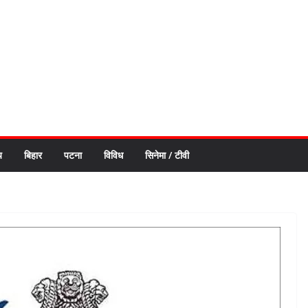
य
बिहार
पटना
विविध
सिनेमा / टीवी