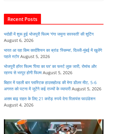
b
A
dI
t
o
p
n
Recent Posts
o
p
k
भदोही में शुरू हुई भोजपुरी फिल्म ‘गंगा जमुना सरस्वती’ की शूटिंग
August 6, 2026
भारत आ रहा किम कार्दशियन का ब्रांड ‘स्किम्स’, दिल्ली-मुंबई में खुलेंगे
पहले स्टोर
August 5, 2026
भोजपुरी हॉरर फिल्म ‘पिया का घर’ का फर्स्ट लुक जारी, रोमांच और
रहस्य से भरपूर होगी फिल्म
August 5, 2026
बिहार में पहली बार प्लास्टिक हाउसहोल्ड की मेगा डीलर मीट, 5-6
अगस्त को पटना में जुटेंगे कई राज्यों के व्यापारी
August 5, 2026
असम बाढ़ राहत के लिए 21 करोड़ रुपये देगा रिलायंस फाउंडेशन
August 4, 2026