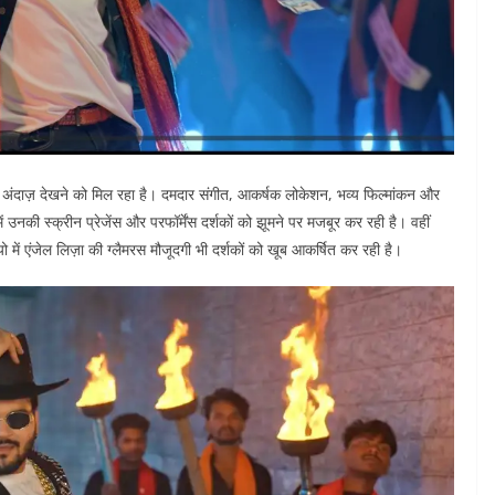
िश अंदाज़ देखने को मिल रहा है। दमदार संगीत, आकर्षक लोकेशन, भव्य फिल्मांकन और
 उनकी स्क्रीन प्रेजेंस और परफॉर्मेंस दर्शकों को झूमने पर मजबूर कर रही है। वहीं
यो में एंजेल लिज़ा की ग्लैमरस मौजूदगी भी दर्शकों को खूब आकर्षित कर रही है।