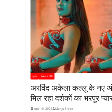
ख़बर
सिनेमा / टीवी
अरविंद अकेला कल्लू के नए अंद
मिल रहा दर्शकों का भरपूर प्या
June 10, 2026
Manju Shree