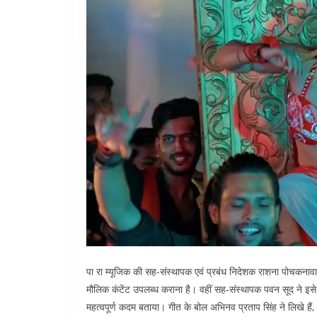
पा रा म्यूजिक की सह-संस्थापक एवं प्रबंध निदेशक राशना पोचकनावाला 
मौलिक कंटेंट उपलब्ध कराना है। वहीं सह-संस्थापक पवन सूद ने इसे भ
महत्वपूर्ण कदम बताया। गीत के बोल अभिनव प्रताप सिंह ने लिखे हैं, स