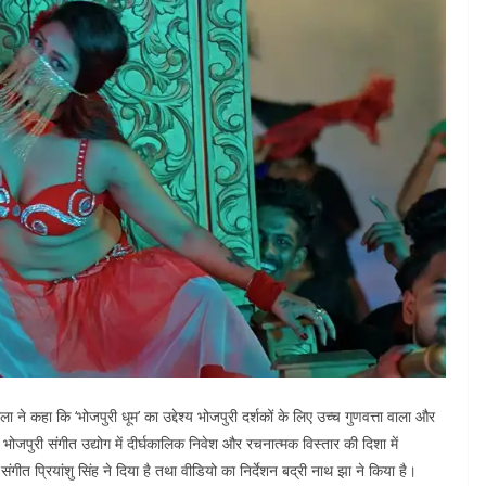
ने कहा कि ‘भोजपुरी धूम’ का उद्देश्य भोजपुरी दर्शकों के लिए उच्च गुणवत्ता वाला और
ोजपुरी संगीत उद्योग में दीर्घकालिक निवेश और रचनात्मक विस्तार की दिशा में
ंगीत प्रियांशु सिंह ने दिया है तथा वीडियो का निर्देशन बद्री नाथ झा ने किया है।