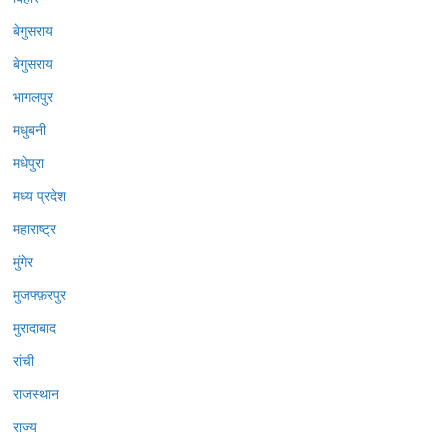
बेगुसराय
बेगुसराय
भागलपुर
मधुबनी
मधेपुरा
मध्य प्रदेश
महाराष्ट्र
मुंगेर
मुजफ्फ़रपुर
मुरादाबाद
रांची
राजस्थान
राज्य