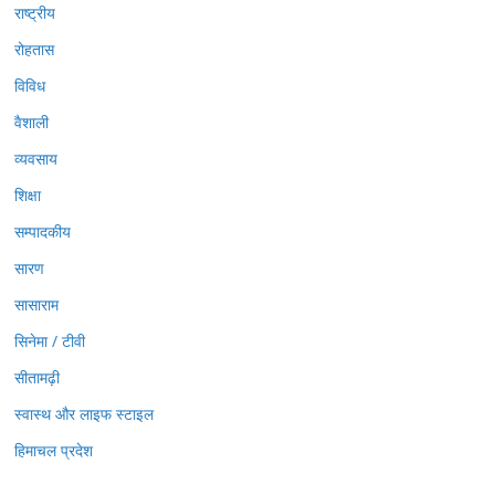
राष्ट्रीय
रोहतास
विविध
वैशाली
व्यवसाय
शिक्षा
सम्पादकीय
सारण
सासाराम
सिनेमा / टीवी
सीतामढ़ी
स्वास्थ और लाइफ स्टाइल
हिमाचल प्रदेश