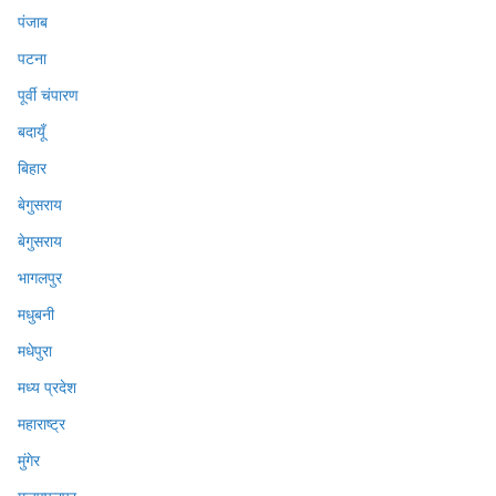
पंजाब
पटना
पूर्वी चंपारण
बदायूँ
बिहार
बेगुसराय
बेगुसराय
भागलपुर
मधुबनी
मधेपुरा
मध्य प्रदेश
महाराष्ट्र
मुंगेर