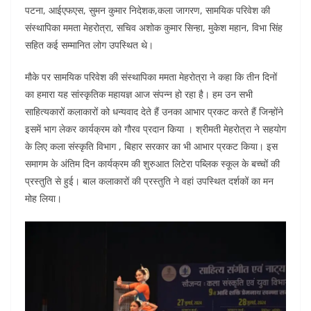
पटना, आईएफएस, सुमन कुमार निदेशक,कला जागरण, सामयिक परिवेश की
संस्थापिका ममता मेहरोत्रा, सचिव अशोक कुमार सिन्हा, मुकेश महान, विभा सिंह
सहित कई सम्मानित लोग उपस्थित थे।
मौके पर सामयिक परिवेश की संस्थापिका ममता मेहरोत्रा ने कहा कि तीन दिनों
का हमारा यह सांस्कृतिक महायज्ञ आज संपन्न हो रहा है। हम उन सभी
साहित्यकारों कलाकारों को धन्यवाद देते हैं उनका आभार प्रकट करते हैं जिन्होंने
इसमें भाग लेकर कार्यक्रम को गौरव प्रदान किया । श्रीमती मेहरोत्रा ने सहयोग
के लिए कला संस्कृति विभाग , बिहार सरकार का भी आभार प्रकट किया। इस
समागम के अंतिम दिन कार्यक्रम की शुरुआत लिटेरा पब्लिक स्कूल के बच्चों की
प्रस्तुति से हुई। बाल कलाकारों की प्रस्तुति ने वहां उपस्थित दर्शकों का मन
मोह लिया।