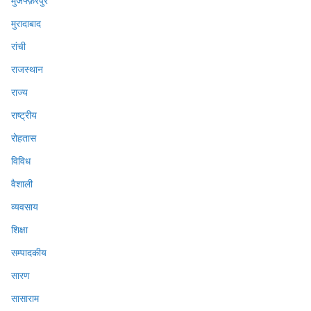
मुजफ्फ़रपुर
मुरादाबाद
रांची
राजस्थान
राज्य
राष्ट्रीय
रोहतास
विविध
वैशाली
व्यवसाय
शिक्षा
सम्पादकीय
सारण
सासाराम