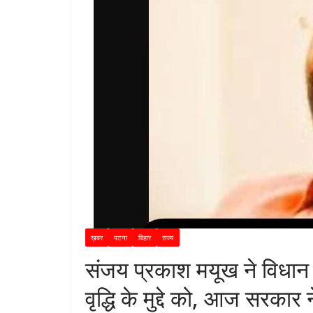
ख़बर
पटना
बिहार
राज्य
संजय प्रकाश मयूख ने विधान प
वृद्धि के मुद्दे को, आज सरकार