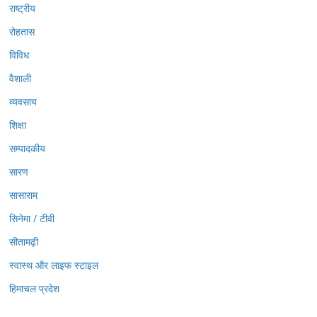
राष्ट्रीय
रोहतास
विविध
वैशाली
व्यवसाय
शिक्षा
सम्पादकीय
सारण
सासाराम
सिनेमा / टीवी
सीतामढ़ी
स्वास्थ और लाइफ स्टाइल
हिमाचल प्रदेश