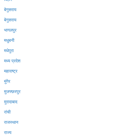
बेगुसराय
बेगुसराय
भागलपुर
मधुबनी
मधेपुरा
मध्य प्रदेश
महाराष्ट्र
मुंगेर
मुजफ्फ़रपुर
मुरादाबाद
रांची
राजस्थान
राज्य