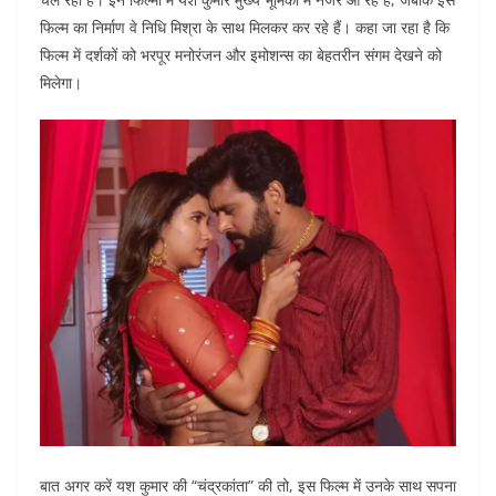
b
A
dI
t
फिल्म का निर्माण वे निधि मिश्रा के साथ मिलकर कर रहे हैं। कहा जा रहा है कि
o
p
n
फिल्म में दर्शकों को भरपूर मनोरंजन और इमोशन्स का बेहतरीन संगम देखने को
मिलेगा।
o
p
k
बात अगर करें यश कुमार की “चंद्रकांता” की तो, इस फिल्म में उनके साथ सपना