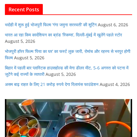
o
p
n
Recent Posts
o
p
k
भदोही में शुरू हुई भोजपुरी फिल्म ‘गंगा जमुना सरस्वती’ की शूटिंग
August 6, 2026
भारत आ रहा किम कार्दशियन का ब्रांड ‘स्किम्स’, दिल्ली-मुंबई में खुलेंगे पहले स्टोर
August 5, 2026
भोजपुरी हॉरर फिल्म ‘पिया का घर’ का फर्स्ट लुक जारी, रोमांच और रहस्य से भरपूर होगी
फिल्म
August 5, 2026
बिहार में पहली बार प्लास्टिक हाउसहोल्ड की मेगा डीलर मीट, 5-6 अगस्त को पटना में
जुटेंगे कई राज्यों के व्यापारी
August 5, 2026
असम बाढ़ राहत के लिए 21 करोड़ रुपये देगा रिलायंस फाउंडेशन
August 4, 2026