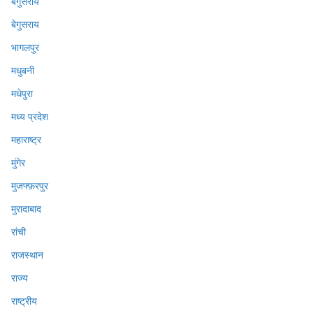
बेगुसराय
बेगुसराय
भागलपुर
मधुबनी
मधेपुरा
मध्य प्रदेश
महाराष्ट्र
मुंगेर
मुजफ्फ़रपुर
मुरादाबाद
रांची
राजस्थान
राज्य
राष्ट्रीय