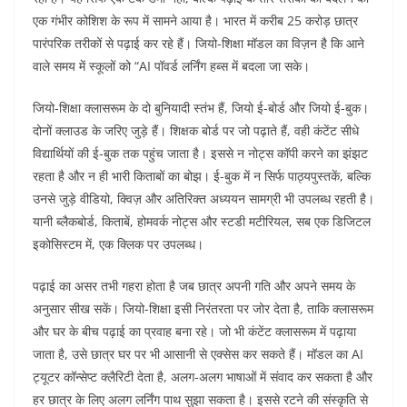
o
p
एक गंभीर कोशिश के रूप में सामने आया है। भारत में करीब 25 करोड़ छात्र
k
पारंपरिक तरीकों से पढ़ाई कर रहे हैं। जियो-शिक्षा मॉडल का विज़न है कि आने
वाले समय में स्कूलों को “AI पॉवर्ड लर्निंग हब्स में बदला जा सके।
जियो-शिक्षा क्लासरूम के दो बुनियादी स्तंभ हैं, जियो ई-बोर्ड और जियो ई-बुक।
दोनों क्लाउड के जरिए जुड़े हैं। शिक्षक बोर्ड पर जो पढ़ाते हैं, वही कंटेंट सीधे
विद्यार्थियों की ई-बुक तक पहुंच जाता है। इससे न नोट्स कॉपी करने का झंझट
रहता है और न ही भारी किताबों का बोझ। ई-बुक में न सिर्फ पाठ्यपुस्तकें, बल्कि
उनसे जुड़े वीडियो, क्विज़ और अतिरिक्त अध्ययन सामग्री भी उपलब्ध रहती है।
यानी ब्लैकबोर्ड, किताबें, होमवर्क नोट्स और स्टडी मटीरियल, सब एक डिजिटल
इकोसिस्टम में, एक क्लिक पर उपलब्ध।
पढ़ाई का असर तभी गहरा होता है जब छात्र अपनी गति और अपने समय के
अनुसार सीख सकें। जियो-शिक्षा इसी निरंतरता पर जोर देता है, ताकि क्लासरूम
और घर के बीच पढ़ाई का प्रवाह बना रहे। जो भी कंटेंट क्लासरूम में पढ़ाया
जाता है, उसे छात्र घर पर भी आसानी से एक्सेस कर सकते हैं। मॉडल का AI
ट्यूटर कॉन्सेप्ट क्लैरिटी देता है, अलग-अलग भाषाओं में संवाद कर सकता है और
हर छात्र के लिए अलग लर्निंग पाथ सुझा सकता है। इससे रटने की संस्कृति से