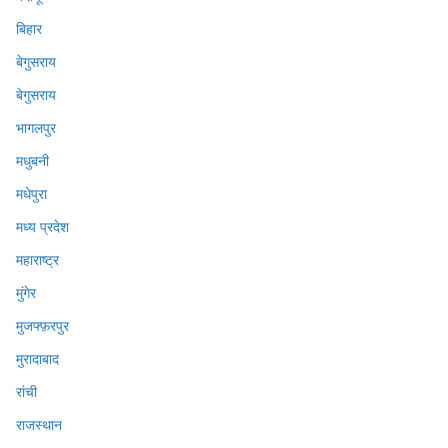
बिहार
बेगुसराय
बेगुसराय
भागलपुर
मधुबनी
मधेपुरा
मध्य प्रदेश
महाराष्ट्र
मुंगेर
मुजफ्फ़रपुर
मुरादाबाद
रांची
राजस्थान