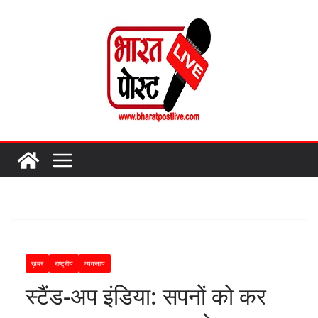
Skip
to
content
ख़बर
राष्ट्रीय
व्यवसाय
स्टैंड-अप इंडिया: सपनों को कर