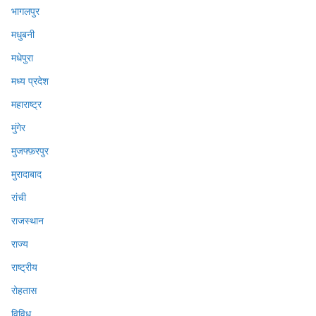
भागलपुर
मधुबनी
मधेपुरा
मध्य प्रदेश
महाराष्ट्र
मुंगेर
मुजफ्फ़रपुर
मुरादाबाद
रांची
राजस्थान
राज्य
राष्ट्रीय
रोहतास
विविध