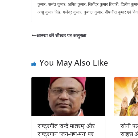
कुमार, अनंत कुमार, अमित कुमार, जितेंद्र कुमार तिवारी, दिलीप कुमा
आशु कुमार सिंह, गजेंद्र कुमार, कुणाल कुमार, दीपजीत कुमार एवं व
आस्था की चौखट पर असुरक्षा
You May Also Like
राष्ट्रगीत ‘वन्दे मातरम्’ और
सोनी पल
राष्ट्रगान ‘जन-गण-मन’ पर
साहस औ