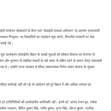
वाईपी वेल्फेयर सोसायटी के बैनर तले “केवाईपी बचाओ अभियान” के अंतर्गत राज्यव्यापी
काल रिन्यूवल, नए विद्यार्थियों का नामांकन शुरू करने, विभागीय मनमानी पर रोक
े उठाई गई।
वा कार्यक्रम (केवाईपी) बिहार के लाखों युवाओं को कौशल विकास एवं रोजगार से
ांकन और भुगतान से संबंधित मामलों के लंबे समय से लंबित रहने के कारण केंद्र संचालकों
़ रहा है। उन्होंने राज्य सरकार से शीघ्र सकारात्मक निर्णय लेकर योजना के सुचारु
पर शीघ्र कार्रवाई नहीं की गई तो आंदोलन को पूरे बिहार में और अधिक व्यापक एवं
ं एवं प्रतिनिधियों की उल्लेखनीय उपस्थिति रही। इनमें डॉ. आनंद रंजन झा, राकेश
धर्मदेव पासवान, बिपिन कुमार सिंह, मनीष कुमार, मुन्ना सिंह, धीरज कुमार, प्रतीक