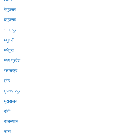
बेगुसराय
बेगुसराय
भागलपुर
मधुबनी
मधेपुरा
मध्य प्रदेश
महाराष्ट्र
मुंगेर
मुजफ्फ़रपुर
मुरादाबाद
रांची
राजस्थान
राज्य