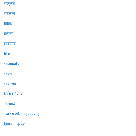
राष्ट्रीय
रोहतास
विविध
वैशाली
व्यवसाय
शिक्षा
सम्पादकीय
सारण
सासाराम
सिनेमा / टीवी
सीतामढ़ी
स्वास्थ और लाइफ स्टाइल
हिमाचल प्रदेश