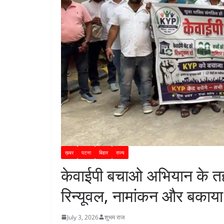
ख़बर
पटना
बिहार
राज्य
केवाईपी बचाओ अभियान के तह
रिन्यूवल, नामांकन और बकाया
July 3, 2026
शुभम राज