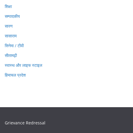
शिक्षा
सम्पादकीय
सारण
सासाराम
सिनेमा / टीवी
सीतामढ़ी
स्वास्थ और लाइफ स्टाइल
हिमाचल प्रदेश
Grievance Redressal