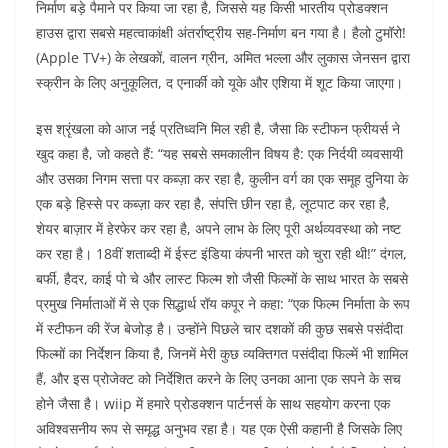
निर्माण बड़े पैमाने पर किया जा रहा है, जिससे यह किसी भारतीय प्रोडक्शन
हाउस द्वारा सबसे महत्वाकांक्षी अंतर्राष्ट्रीय सह-निर्माण बन गया है। हैलो टुमॉरो!
(Apple TV+) के लेखकों, वालन ग्रीन, अमित भल्ला और लुकास जेनसन द्वारा
स्क्रीन के लिए अनुकूलित, द एनार्की को यूके और एशिया में शूट किया जाएगा।
इस श्रृंखला को आज नई प्रतिध्वनि मिल रही है, जैसा कि स्टीफन फ्रीयर्स ने
खुद कहा है, जो कहते हैं: “यह सबसे समकालीन विषय है: एक निर्दयी व्यवसायी
और उसका निगम सत्ता पर कब्ज़ा कर रहा है, कुलीन वर्ग का एक समूह दुनिया के
एक बड़े हिस्से पर कब्ज़ा कर रहा है, संपत्ति छीन रहा है, लूटपाट कर रहा है,
शेयर बाज़ार में हेरफेर कर रहा है, अपने लाभ के लिए पूरी अर्थव्यवस्था को नष्ट
कर रहा है। 18वीं शताब्दी में ईस्ट इंडिया कंपनी भारत को चुरा रही थी!” दंगल,
बर्फी, हैदर, काई पो चे और लास्ट फिल्म शो जैसी फिल्मों के साथ भारत के सबसे
प्रमुख निर्माताओं में से एक सिद्धार्थ रॉय कपूर ने कहा: “एक फिल्म निर्माता के रूप
में स्टीफन की रेंज बेजोड़ है। उन्होंने पिछले चार दशकों की कुछ सबसे पसंदीदा
फिल्मों का निर्देशन किया है, जिनमें मेरी कुछ व्यक्तिगत पसंदीदा फिल्में भी शामिल
हैं, और इस प्रोजेक्ट को निर्देशित करने के लिए उनका आना एक सपने के सच
होने जैसा है। wiip में हमारे प्रोडक्शन पार्टनर्स के साथ सहयोग करना एक
अविश्वसनीय रूप से समृद्ध अनुभव रहा है। यह एक ऐसी कहानी है जिसके लिए