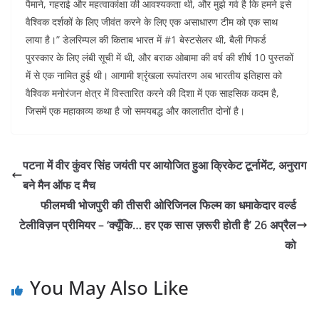
पैमाने, गहराई और महत्वाकांक्षा की आवश्यकता थी, और मुझे गर्व है कि हमने इसे
वैश्विक दर्शकों के लिए जीवंत करने के लिए एक असाधारण टीम को एक साथ
लाया है।” डेलरिम्पल की किताब भारत में #1 बेस्टसेलर थी, बैली गिफर्ड
पुरस्कार के लिए लंबी सूची में थी, और बराक ओबामा की वर्ष की शीर्ष 10 पुस्तकों
में से एक नामित हुई थी। आगामी श्रृंखला रूपांतरण अब भारतीय इतिहास को
वैश्विक मनोरंजन क्षेत्र में विस्तारित करने की दिशा में एक साहसिक कदम है,
जिसमें एक महाकाव्य कथा है जो समयबद्ध और कालातीत दोनों है।
पटना में वीर कुंवर सिंह जयंती पर आयोजित हुआ क्रिकेट टूर्नामेंट, अनुराग
बने मैन ऑफ द मैच
फीलमची भोजपुरी की तीसरी ओरिजिनल फिल्म का धमाकेदार वर्ल्ड
टेलीविज़न प्रीमियर – ‘क्यूँकि… हर एक सास ज़रूरी होती है’ 26 अप्रैल
को
You May Also Like