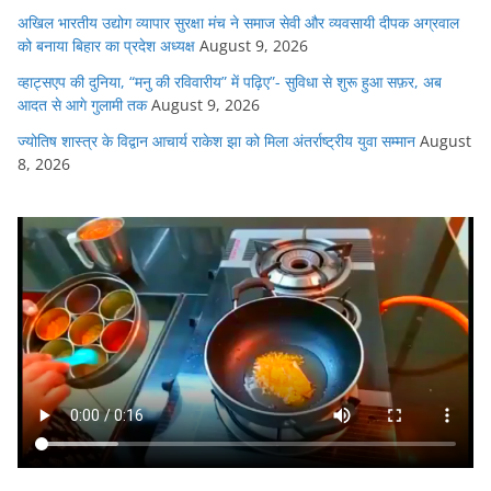
अखिल भारतीय उद्योग व्यापार सुरक्षा मंच ने समाज सेवी और व्यवसायी दीपक अग्रवाल
को बनाया बिहार का प्रदेश अध्यक्ष
August 9, 2026
व्हाट्सएप की दुनिया, “मनु की रविवारीय” में पढ़िए”- सुविधा से शुरू हुआ सफ़र, अब
आदत से आगे गुलामी तक
August 9, 2026
ज्योतिष शास्त्र के विद्वान आचार्य राकेश झा को मिला अंतर्राष्ट्रीय युवा सम्मान
August
8, 2026