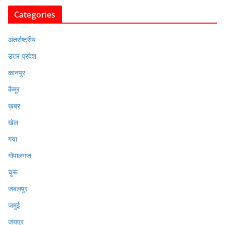
Categories
अंतर्राष्ट्रीय
उत्तर प्रदेश
कानपुर
कैमूर
ख़बर
खेल
गया
गोपालगंज
चुरू
जबलपुर
जमुई
जयपुर