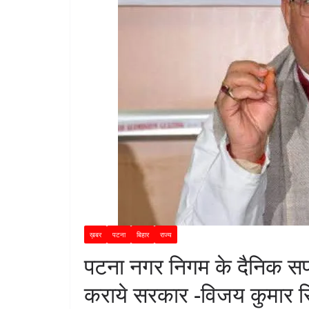
ख़बर
पटना
बिहार
राज्य
पटना नगर निगम के दैनिक सफ
कराये सरकार -विजय कुमार सि