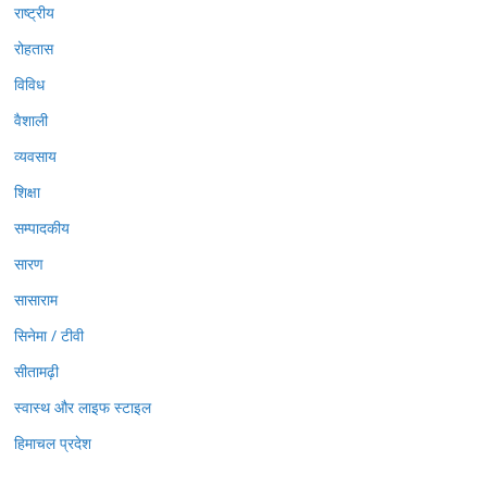
राष्ट्रीय
रोहतास
विविध
वैशाली
व्यवसाय
शिक्षा
सम्पादकीय
सारण
सासाराम
सिनेमा / टीवी
सीतामढ़ी
स्वास्थ और लाइफ स्टाइल
हिमाचल प्रदेश