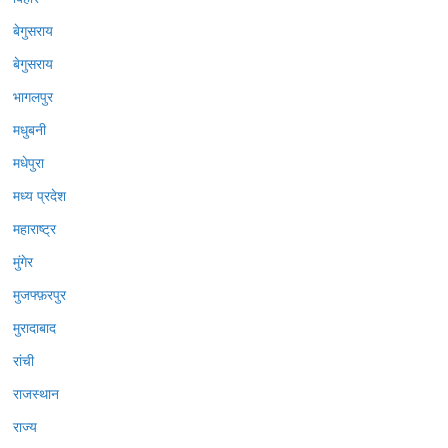
बेगुसराय
बेगुसराय
भागलपुर
मधुबनी
मधेपुरा
मध्य प्रदेश
महाराष्ट्र
मुंगेर
मुजफ्फ़रपुर
मुरादाबाद
रांची
राजस्थान
राज्य