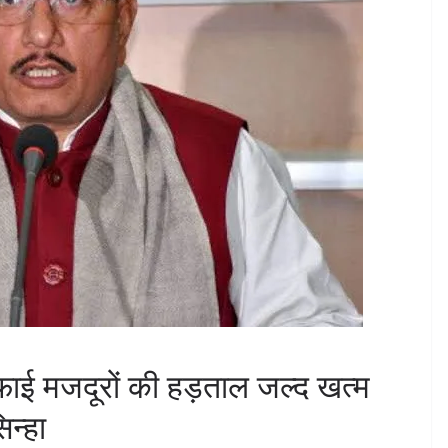
ाई मजदूरों की हड़ताल जल्द खत्म
न्हा