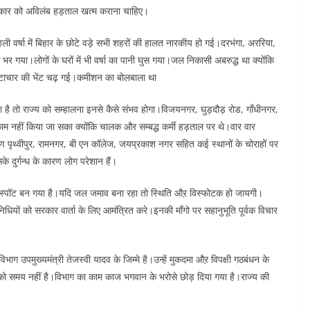
रकार को अविलंब हड़ताल खत्म कराना चाहिए।
 पहली वर्षा में बिहार के छोटे वड़े सभी शहरों की हालत नारकीय हो गई।दरभंगा, अररिया,
 भर गया।लोगों के घरों में भी वर्षा का पानी घुस गया।जल निकासी अबरुद्ध था क्योंकि
ष्टाचार की भेंट चढ़ गई।कमीशन का बोलबाला था
ा है तो राज्य को सम्हालना इनसे कैसे संभव होगा।विजयनगर, घुड़दौड़ रोड, गाँधीनगर,
 नहीं किया जा सका क्योंकि चालक और सम्बद्ध कर्मी हड़ताल पर थे।वार वार
पृथ्वीपुर, रामनगर, बी एन कॉलेज, जयप्रकाश नगर सहित कई स्थानों के चोराहों पर
 दुर्गन्ध के कारण लोग परेशान हैं।
ॉट स्पॉट बन गया है।यदि जल जमाव बना रहा तो स्थिति औऱ विस्फोटक हो जायगी।
ियों को सरकार वार्ता के लिए आमंत्रित करे।इनकी माँगो पर सहानुभूति पूर्वक विचार
िभाग उपमुख्यमंत्री तेजस्वी यादव के जिम्मे है।उन्हें मुकदमा औऱ विपक्षी गठबंधन के
ए उनको समय नहीं है।विभाग का काम काज भगवान के भरोसे छोड़ दिया गया है।राज्य की