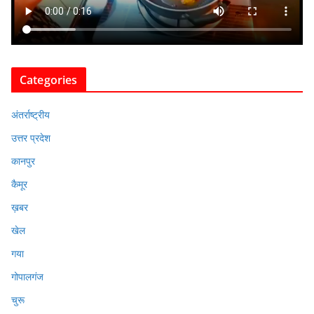
Categories
अंतर्राष्ट्रीय
उत्तर प्रदेश
कानपुर
कैमूर
ख़बर
खेल
गया
गोपालगंज
चुरू