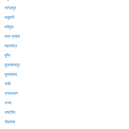
भागलपुर
मधुबनी
मधेपुरा
मध्य प्रदेश
महाराष्ट्र
मुंगेर
मुजफ्फ़रपुर
मुरादाबाद
रांची
राजस्थान
राज्य
राष्ट्रीय
रोहतास