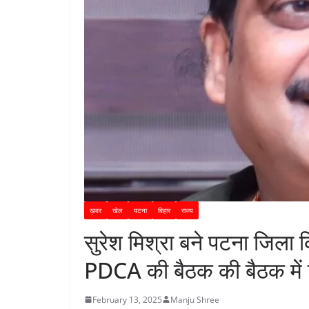
ख़बर
खेल
पटना
बिहार
राज्य
सुरेश मिश्रा बने पटना जिला
PDCA की बैठक की बैठक में ल
February 13, 2025
Manju Shree