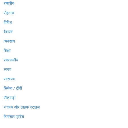
राष्ट्रीय
रोहतास
विविध
वैशाली
व्यवसाय
शिक्षा
सम्पादकीय
सारण
सासाराम
सिनेमा / टीवी
सीतामढ़ी
स्वास्थ और लाइफ स्टाइल
हिमाचल प्रदेश