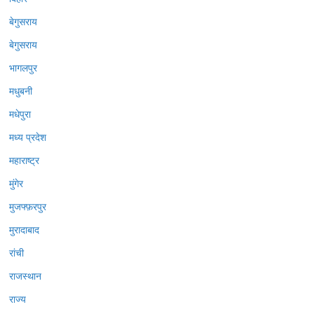
बेगुसराय
बेगुसराय
भागलपुर
मधुबनी
मधेपुरा
मध्य प्रदेश
महाराष्ट्र
मुंगेर
मुजफ्फ़रपुर
मुरादाबाद
रांची
राजस्थान
राज्य