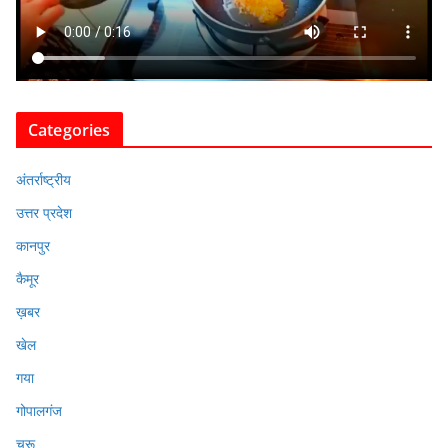
Categories
अंतर्राष्ट्रीय
उत्तर प्रदेश
कानपुर
कैमूर
ख़बर
खेल
गया
गोपालगंज
चुरू