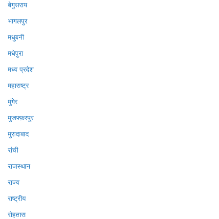
बेगुसराय
भागलपुर
मधुबनी
मधेपुरा
मध्य प्रदेश
महाराष्ट्र
मुंगेर
मुजफ्फ़रपुर
मुरादाबाद
रांची
राजस्थान
राज्य
राष्ट्रीय
रोहतास