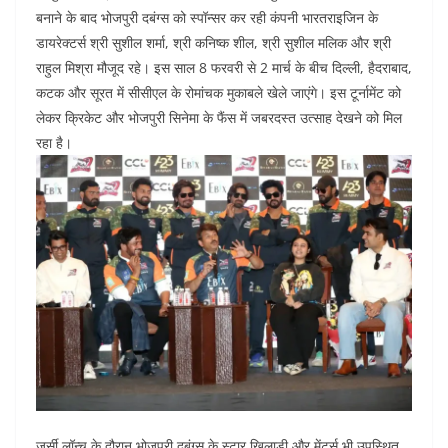
o
p
n
बनाने के बाद भोजपुरी दबंग्स को स्पॉन्सर कर रही कंपनी भारतराइजिन के
डायरेक्टर्स श्री सुशील शर्मा, श्री कनिष्क शील, श्री सुशील मलिक और श्री
o
p
राहुल मिश्रा मौजूद रहे। इस साल 8 फरवरी से 2 मार्च के बीच दिल्ली, हैदराबाद,
k
कटक और सूरत में सीसीएल के रोमांचक मुकाबले खेले जाएंगे। इस टूर्नामेंट को
लेकर क्रिकेट और भोजपुरी सिनेमा के फैंस में जबरदस्त उत्साह देखने को मिल
रहा है।
जर्सी लॉन्च के दौरान भोजपुरी दबंग्स के स्टार खिलाड़ी और मेंटर्स भी उपस्थित