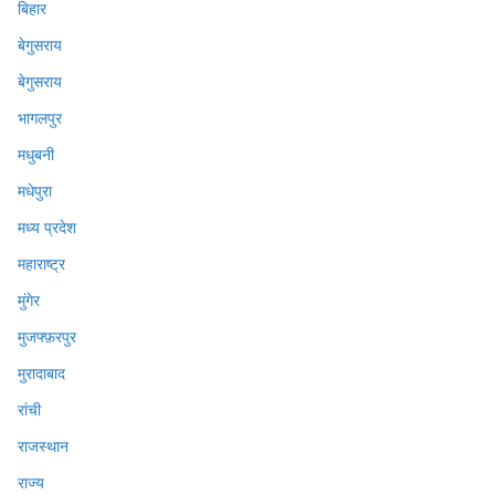
बिहार
बेगुसराय
बेगुसराय
भागलपुर
मधुबनी
मधेपुरा
मध्य प्रदेश
महाराष्ट्र
मुंगेर
मुजफ्फ़रपुर
मुरादाबाद
रांची
राजस्थान
राज्य