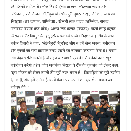
रहे, जिनमें शामिल थे मनोज तिवारी (टीम कप्तान, लोकसभा सांसद और
अभिनेता), रवि किशन (बॉलीवुड और भोजपुरी सुपरस्टार) , दिनेश लाल यादव
‘निरहुआ’ (उप-कप्तान, अभिनेता) , खेसारी लाल यादव (अभिनेता, गायक),
मानविंदर बिसला (हेड कोच) ,अक्षरा सिंह (ब्रांड एंबेसडर), पाखी हेगड़े (ब्रांड
एंबेसडर) और विष्णु वर्धन इदु (संस्थापक एवं प्रबंध निदेशक) । टीम के कप्तान
मनोज तिवारी ने कहा, “सेलेब्रिटी क्रिकेट लीग ने हमें खेल भावना, मनोरंजन
और एनर्जी का सही तालमेल बनाए रखने का शानदार प्लेटफॉर्म दिया है। हमारी
टीम बेहद प्रतिभाशाली है और इस बार अपने प्रदर्शन से दर्शकों का भरपूर
मनोरंजन करेगी।”हेड कोच मानविंदर बिसला ने टीम के प्रदर्शन को लेकर कहा,
“इस सीजन को लेकर हमारी टीम पूरी तरह तैयार है। खिलाड़ियों को पूरी ट्रेनिंग
दी गई है, और हमें उम्मीद है कि वे मैदान पर अपनी शानदार खेल भावना का
परिचय देंगे।”