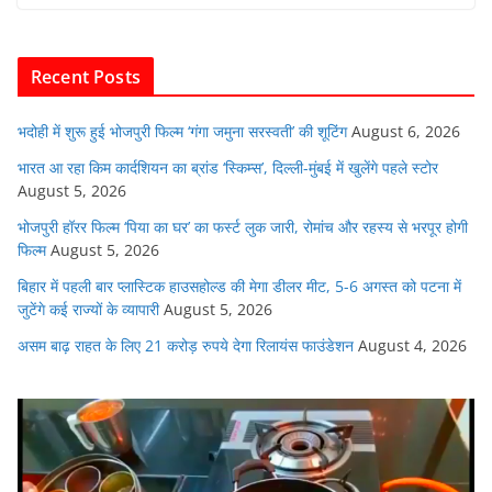
b
A
dI
t
o
p
n
Recent Posts
o
p
k
भदोही में शुरू हुई भोजपुरी फिल्म ‘गंगा जमुना सरस्वती’ की शूटिंग
August 6, 2026
भारत आ रहा किम कार्दशियन का ब्रांड ‘स्किम्स’, दिल्ली-मुंबई में खुलेंगे पहले स्टोर
August 5, 2026
भोजपुरी हॉरर फिल्म ‘पिया का घर’ का फर्स्ट लुक जारी, रोमांच और रहस्य से भरपूर होगी
फिल्म
August 5, 2026
बिहार में पहली बार प्लास्टिक हाउसहोल्ड की मेगा डीलर मीट, 5-6 अगस्त को पटना में
जुटेंगे कई राज्यों के व्यापारी
August 5, 2026
असम बाढ़ राहत के लिए 21 करोड़ रुपये देगा रिलायंस फाउंडेशन
August 4, 2026