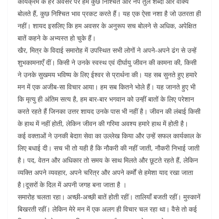
कार्यक्रम के हर अवसर पर हम कुछ निश्चित और नपे तुले शब्दों और वाक्य
बोलते हैं, कुछ निश्चित भाव प्रकट करते हैं। यह एक ऐसा नशा है जो उतरता ही
नहीं। शायद इसलिए कि हम अवसर के अनुरूप सच बोलने से अधिक, अपेक्षित
बातें कहने के अभ्यस्त हो चुके हैं।
खैर, मित्र के विदाई समारोह में उपस्थित सभी लोगों ने अपने-अपने ढंग से उन्हें
शुभकामनाएँ दीं। किसी ने उनके स्वस्थ एवं दीर्घायु जीवन की कामना की, किसी
ने उनके सुखमय भविष्य के लिए ईश्वर से प्रार्थना की। यह सब सुनते हुए हमारे
मन में एक अजीब-सा विचार आया। हम सब कितने भोले हैं। यह जानते हुए भी
कि मृत्यु ही अंतिम सत्य है, हम बार-बार भगवान को उन्हीं बातों के लिए परेशान
करते रहते हैं जिनका उत्तर शायद उनके पास भी नहीं है। जीवन की लंबाई किसी
के हाथ में नहीं होती, लेकिन जीवन की गरिमा अवश्य हमारे हाथ में होती है।
कई वक्ताओं ने उनकी बेदाग़ सेवा का उल्लेख किया और उन्हें सफल कार्यकाल के
लिए बधाई दी। सच भी तो यही है कि नौकरी की नहीं जाती, नौकरी निभाई जाती
है। पद, वेतन और अधिकार तो समय के साथ मिलते और छूटते रहते हैं, लेकिन
व्यक्ति अपने व्यवहार, अपने चरित्र और अपने कर्मों से हमेशा याद रखा जाता
है।दूसरों के दिल में अपनी जगह बना जाता है ।
समारोह चलता रहा। अच्छी-अच्छी बातें होती रहीं। तालियाँ बजती रहीं। मुस्कानें
बिखरती रहीं। लेकिन मेरे मन में एक अलग ही विचार चल रहा था। वैसे तो कई