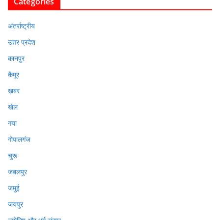
Categories
अंतर्राष्ट्रीय
उत्तर प्रदेश
कानपुर
कैमूर
ख़बर
खेल
गया
गोपालगंज
चुरू
जबलपुर
जमुई
जयपुर