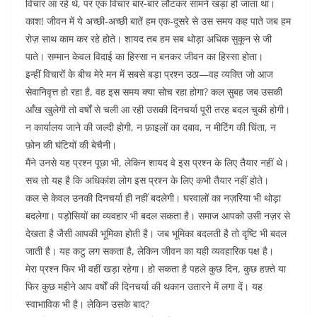
विचार आ रहे थे, पर एक विचार बार-बार लौटकर सामने खड़ा हो जाता था।
काश! जीवन में ये अच्छी-अच्छी बातें हम एक-दूसरे से उस समय कह पाते जब हम
रोज़ साथ काम कर रहे होते। शायद तब हम सब थोड़ा अधिक सुकून से जी
पाते। सम्मान केवल विदाई का हिस्सा न बनकर जीवन का हिस्सा होता।
इन्हीं विचारों के बीच मेरे मन में सबसे बड़ा प्रश्न उठा—वह व्यक्ति जो आज
सेवानिवृत्त हो रहा है, वह इस समय क्या सोच रहा होगा? कल सुबह जब उसकी
आँख खुलेगी तो वर्षों से चली आ रही उसकी दिनचर्या पूरी तरह बदल चुकी होगी।
न कार्यालय जाने की जल्दी होगी, न फ़ाइलों का दबाव, न मीटिंग की चिंता, न
फ़ोन की घंटियों की बेचैनी।
मैंने उनसे यह प्रश्न पूछा भी, लेकिन शायद वे इस प्रश्न के लिए तैयार नहीं थे।
सच तो यह है कि अधिकांश लोग इस प्रश्न के लिए कभी तैयार नहीं होते।
कल से केवल उनकी दिनचर्या ही नहीं बदलेगी। घरवालों का नज़रिया भी थोड़ा
बदलेगा। पड़ोसियों का व्यवहार भी बदल सकता है। समाज आपको उसी नज़र से
देखता है जैसी आपकी भूमिका होती है। जब भूमिका बदलती है तो दृष्टि भी बदल
जाती है। यह कटु लग सकता है, लेकिन जीवन का यही व्यवहारिक पक्ष है।
मेरा प्रश्न फिर भी वहीं खड़ा रहेगा। हो सकता है पहले कुछ दिन, कुछ हफ़्ते या
फिर कुछ महीने आप वर्षों की दिनचर्या की थकान उतारने में लगा दें। यह
स्वाभाविक भी है। लेकिन उसके बाद?