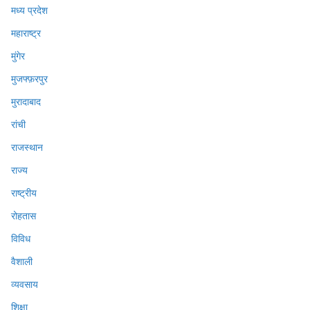
मध्य प्रदेश
महाराष्ट्र
मुंगेर
मुजफ्फ़रपुर
मुरादाबाद
रांची
राजस्थान
राज्य
राष्ट्रीय
रोहतास
विविध
वैशाली
व्यवसाय
शिक्षा